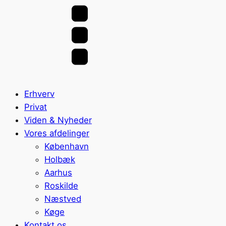
Erhverv
Privat
Viden & Nyheder
Vores afdelinger
København
Holbæk
Aarhus
Roskilde
Næstved
Køge
Kontakt os