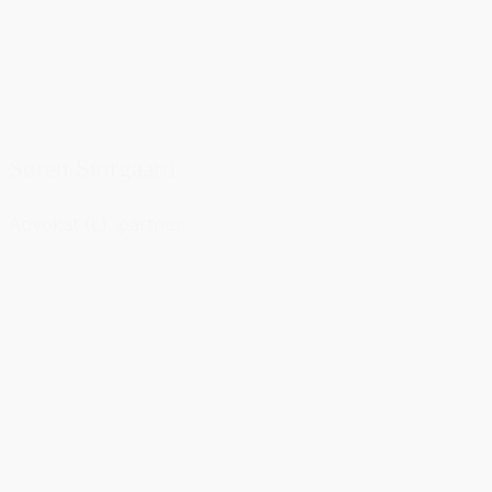
Søren Storgaard
Advokat (L), partner