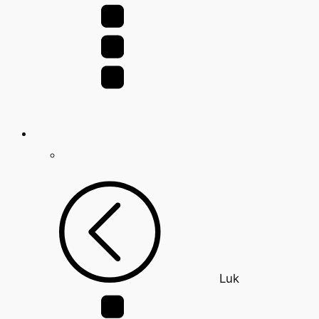
efter:
Luk