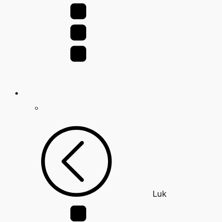
efter:
Luk