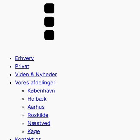
Erhverv
Privat
Viden & Nyheder
Vores afdelinger
København
Holbæk
Aarhus
Roskilde
Næstved
Køge
Kontakt os