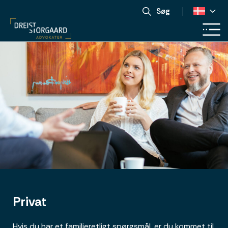
Søg
Privat
Hvis du har et familieretligt spørgsmål, er du kommet til