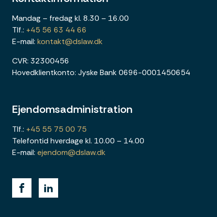
Mandag – fredag kl. 8.30 – 16.00
Tlf.:
+45 56 63 44 66
E-mail:
kontakt@dslaw.dk
CVR: 32300456
Hovedklientkonto: Jyske Bank 0696-0001450654
Ejendomsadministration
Tlf.:
+45 55 75 00 75
Telefontid hverdage kl. 10.00 – 14.00
E-mail:
ejendom@dslaw.dk