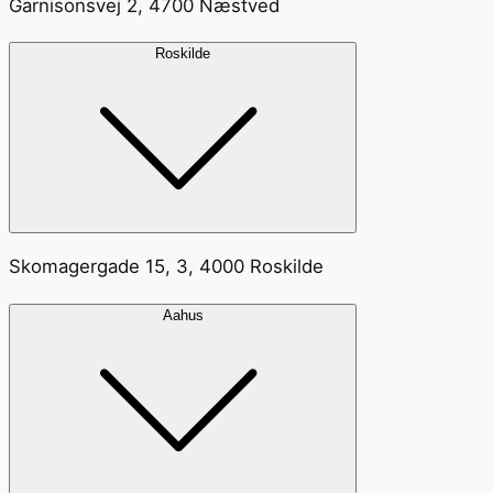
Garnisonsvej 2, 4700 Næstved
Roskilde
Skomagergade 15, 3, 4000 Roskilde
Aahus