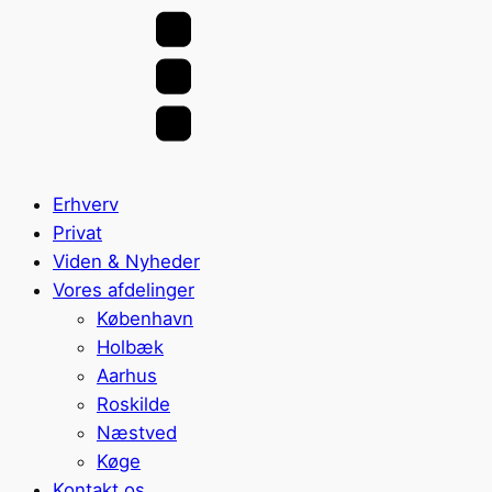
Erhverv
Privat
Viden & Nyheder
Vores afdelinger
København
Holbæk
Aarhus
Roskilde
Næstved
Køge
Kontakt os