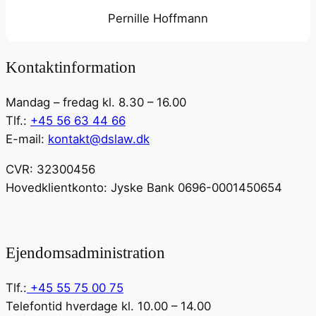
Pernille Hoffmann
Kontaktinformation
Mandag – fredag kl. 8.30 – 16.00
Tlf.:
+45 56 63 44 66
E-mail:
kontakt@dslaw.dk
CVR: 32300456
Hovedklientkonto: Jyske Bank 0696-0001450654
Ejendomsadministration
Tlf.:
+45 55 75 00 75
Telefontid hverdage kl. 10.00 – 14.00