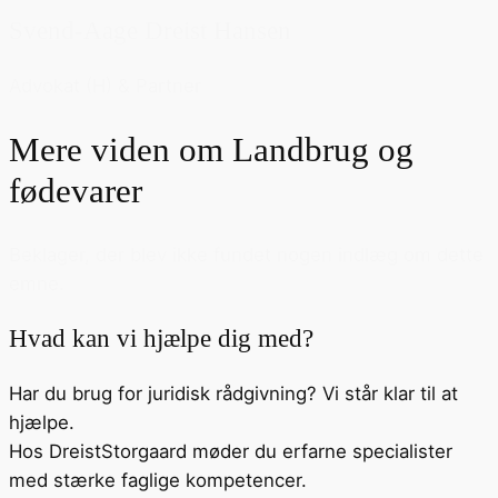
Svend-Aage Dreist Hansen
Advokat (H) & Partner
Mere viden om
Landbrug og
fødevarer
Beklager, der blev ikke fundet nogen indlæg om dette
emne.
Hvad kan vi hjælpe dig med?
Har du brug for juridisk rådgivning? Vi står klar til at
hjælpe.
Hos DreistStorgaard møder du erfarne specialister
med stærke faglige kompetencer.