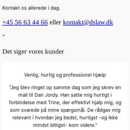
Kontakt os allerede i dag.
+45 56 63 44 66
eller
kontakt@dslaw.dk
"
Det siger vores kunder
Venlig, hurtig og professionel hjælp
“Jeg blev ringet op samme dag som jeg skrev en
mail til Dan Jordy. Han satte mig hurtigt i
forbindelse med Trine, der effektivt hjalp mig, og
som svarede på mine spørgsmål. De rådgav mig
relevant i hvordan jeg bedst, hurtigst -og ikke
mindst billigst- kom videre.”