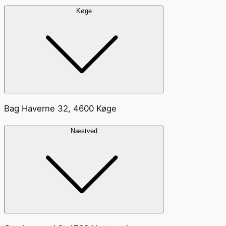
Køge
Bag Haverne 32, 4600 Køge
Næstved