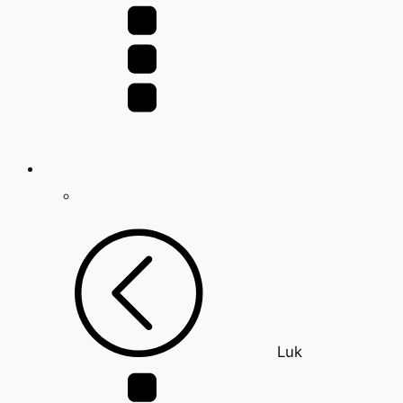
efter:
Luk