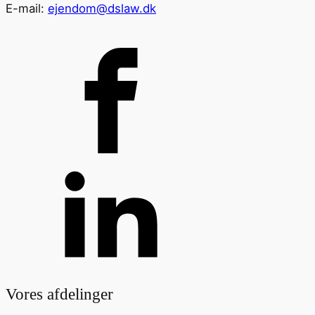
E-mail:
ejendom@dslaw.dk
Vores afdelinger