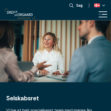
Søg
Selskabsret
Vi har et højt specialiseret team med mange års