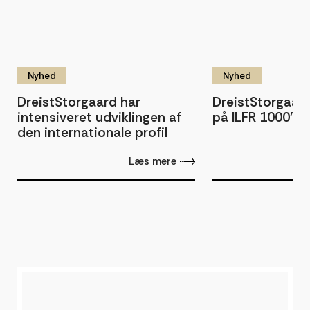
Nyhed
Nyhed
DreistStorgaard har
DreistStorgaard
intensiveret udviklingen af
på ILFR 1000’s r
den internationale profil
Læs mere