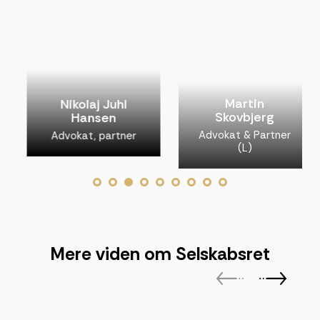
Martin
Nikolaj Juhl
Skovbjerg
Hansen
Advokat & Partner
Advokat, partner
(L)
Mere viden om
Selskabsret