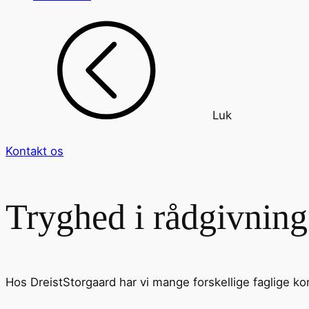
Luk
Kontakt os
Tryghed i rådgivnin
Hos DreistStorgaard har vi mange forskellige faglige k