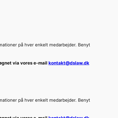
rmationer på hver enkelt medarbejder. Benyt
døgnet via vores e-mail
kontakt@dslaw.dk
rmationer på hver enkelt medarbejder. Benyt