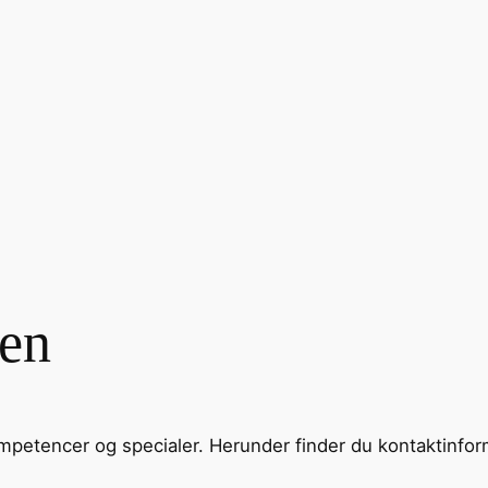
gen
ompetencer og specialer. Herunder finder du kontaktinfo