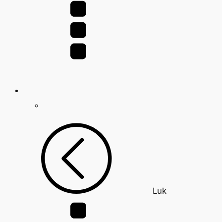
efter:
Luk