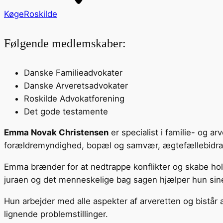
Køge
Roskilde
Følgende medlemskaber:
Danske Familieadvokater
Danske Arveretsadvokater
Roskilde Advokatforening
Det gode testamente
Emma Novak Christensen
er specialist i familie- og 
forældremyndighed, bopæl og samvær, ægtefællebidrag s
Emma brænder for at nedtrappe konflikter og skabe holdb
juraen og det menneskelige bag sagen hjælper hun sine
Hun arbejder med alle aspekter af arveretten og bistår 
lignende problemstillinger.