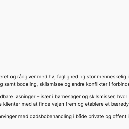
arveret og rådgiver med høj faglighed og stor menneskeli
amt bodeling, skilsmisse og andre konflikter i forbind
are løsninger – især i børnesager og skilsmisser, hvor f
 klienter med at finde vejen frem og etablere et bæredy
arvinger med dødsbobehandling i både private og offentli