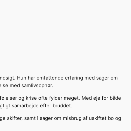
g indsigt. Hun har omfattende erfaring med sager om
else med samlivsophør.
ølelser og krise ofte fylder meget. Med øje for både
gtigt samarbejde efter bruddet.
ge skifter, samt i sager om misbrug af uskiftet bo og