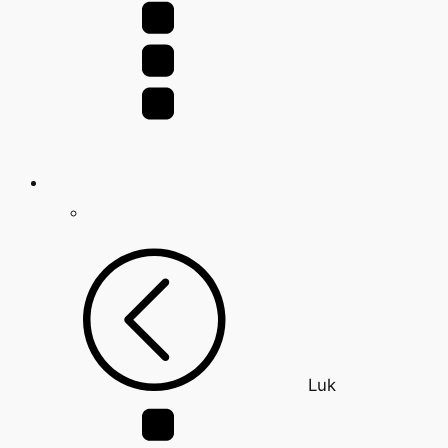
efter:
Luk