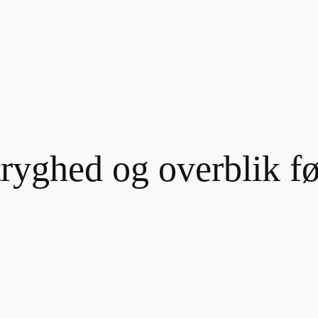
hed og overblik før,