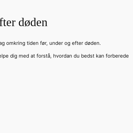
fter døden
g omkring tiden før, under og efter døden.
e dig med at forstå, hvordan du bedst kan forberede