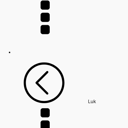
efter:
Luk