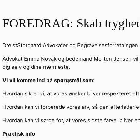
FOREDRAG: Skab tryghed og
DreistStorgaard Advokater og Begravelsesforretningen P
Advokat Emma Novak og bedemand Morten Jensen vil gu
dig selv og dine nærmeste.
Vi vil komme ind på spørgsmål som:
Hvordan sikrer vi, at vores ønsker bliver respekteret ef
Hvordan kan vi forberede vores arv, så den efterlader 
Hvordan kan vi sørge for, at vores sidste farvel bliver
Praktisk info