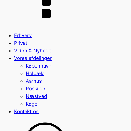
Erhverv
Privat
Viden & Nyheder
Vores afdelinger
København
Holbæk
Aarhus
Roskilde
Næstved
Køge
Kontakt os