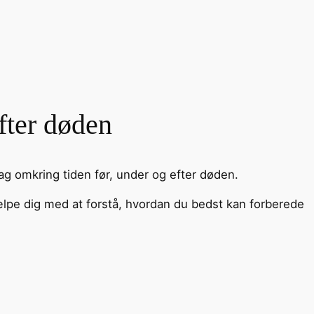
fter døden
g omkring tiden før, under og efter døden.
e dig med at forstå, hvordan du bedst kan forberede