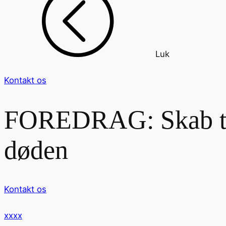
Luk
Kontakt os
FOREDRAG: Skab tryg
døden
Kontakt os
xxxx