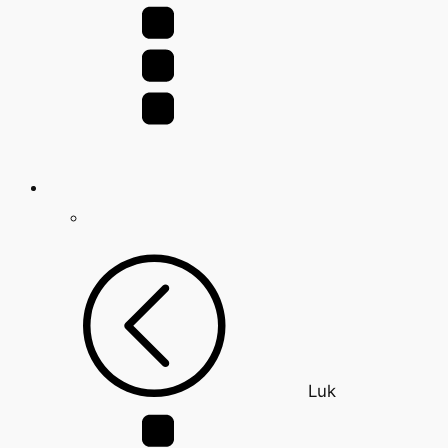
efter:
Luk