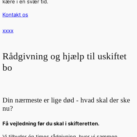
kære i en svær tid.
Kontakt os
xxxx
Rådgivning og hjælp til uskiftet
bo
Din nærmeste er lige død - hvad skal der ske
nu?
Få vejledning før du skal i skifteretten.
Vi tilbyder én times rådgivning, hvor vi sammen