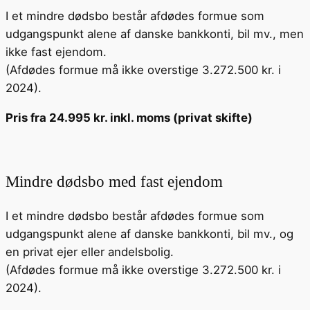
I et mindre dødsbo består afdødes formue som
udgangspunkt alene af danske bankkonti, bil mv., men
ikke fast ejendom.
(Afdødes formue må ikke overstige 3.272.500 kr. i
2024).
Pris fra 24.995 kr. inkl. moms (privat skifte)
Mindre dødsbo med fast ejendom
I et mindre dødsbo består afdødes formue som
udgangspunkt alene af danske bankkonti, bil mv., og
en privat ejer eller andelsbolig.
(Afdødes formue må ikke overstige 3.272.500 kr. i
2024).