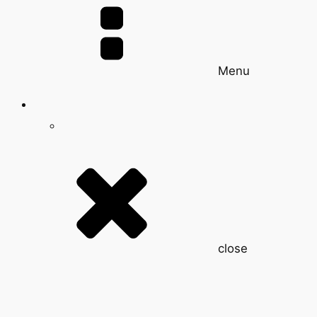
Menu
close