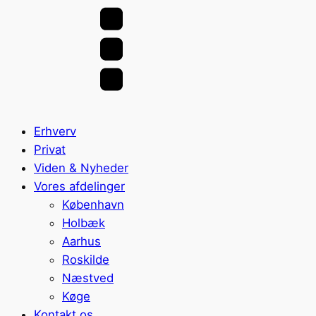
Erhverv
Privat
Viden & Nyheder
Vores afdelinger
København
Holbæk
Aarhus
Roskilde
Næstved
Køge
Kontakt os