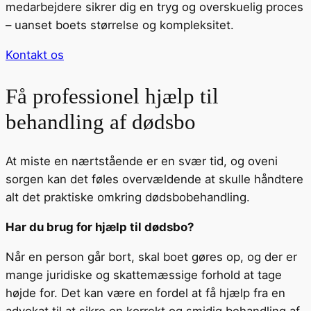
medarbejdere sikrer dig en tryg og overskuelig proces
– uanset boets størrelse og kompleksitet.
Kontakt os
Få professionel hjælp til
behandling af dødsbo
At miste en nærtstående er en svær tid, og oveni
sorgen kan det føles overvældende at skulle håndtere
alt det praktiske omkring dødsbobehandling.
Har du brug for hjælp til dødsbo?
Når en person går bort, skal boet gøres op, og der er
mange juridiske og skattemæssige forhold at tage
højde for. Det kan være en fordel at få hjælp fra en
advokat til at sikre en korrekt og smidig behandling af