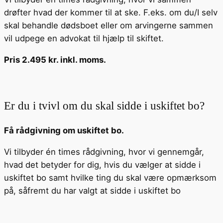
drøfter hvad der kommer til at ske. F.eks. om du/I selv
skal behandle dødsboet eller om arvingerne sammen
vil udpege en advokat til hjælp til skiftet.
Pris 2.495 kr. inkl. moms.
Er du i tvivl om du skal sidde i uskiftet bo?
Få rådgivning om uskiftet bo.
Vi tilbyder én times rådgivning, hvor vi gennemgår,
hvad det betyder for dig, hvis du vælger at sidde i
uskiftet bo samt hvilke ting du skal være opmærksom
på, såfremt du har valgt at sidde i uskiftet bo