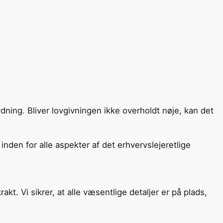
ning. Bliver lovgivningen ikke overholdt nøje, kan det
nden for alle aspekter af det erhvervslejeretlige
t. Vi sikrer, at alle væsentlige detaljer er på plads,