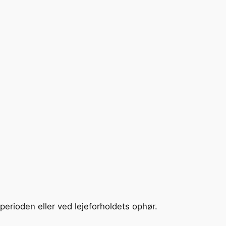
jeperioden eller ved lejeforholdets ophør.