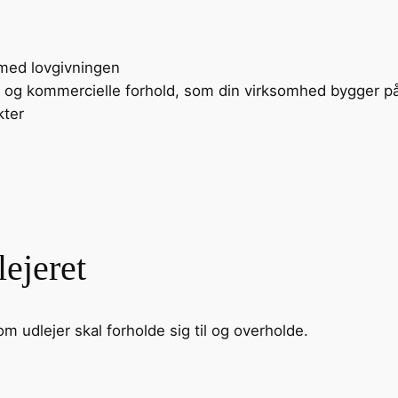
 med lovgivningen
 og kommercielle forhold, som din virksomhed bygger på
kter
lejeret
m udlejer skal forholde sig til og overholde.