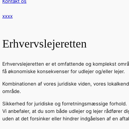
Kontakt os
xxxx
Erhvervslejeretten
Erhvervslejeretten er et omfattende og komplekst områd
få økonomiske konsekvenser for udlejer og/eller lejer.
Kombinationen af vores juridiske viden, vores lokalkends
område.
Sikkerhed for juridiske og forretningsmæssige forhold.
Vi anbefaler, at du som både udlejer og lejer rådfører di
uden at det forsinker eller hindrer indgåelsen af en afta