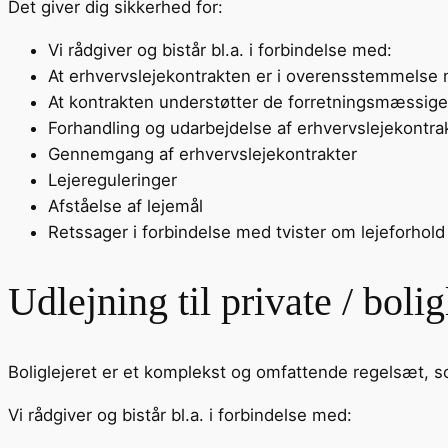
Det giver dig sikkerhed for:
Vi rådgiver og bistår bl.a. i forbindelse med:
At erhvervslejekontrakten er i overensstemmelse
At kontrakten understøtter de forretningsmæssige
Forhandling og udarbejdelse af erhvervslejekontra
Gennemgang af erhvervslejekontrakter
Lejereguleringer
Afståelse af lejemål
Retssager i forbindelse med tvister om lejeforhold
Udlejning til private / bolig
Boliglejeret er et komplekst og omfattende regelsæt, so
Vi rådgiver og bistår bl.a. i forbindelse med: