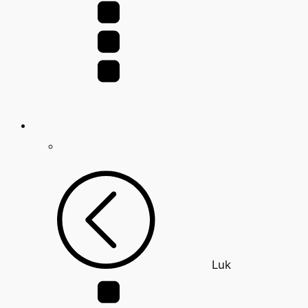
efter:
Luk