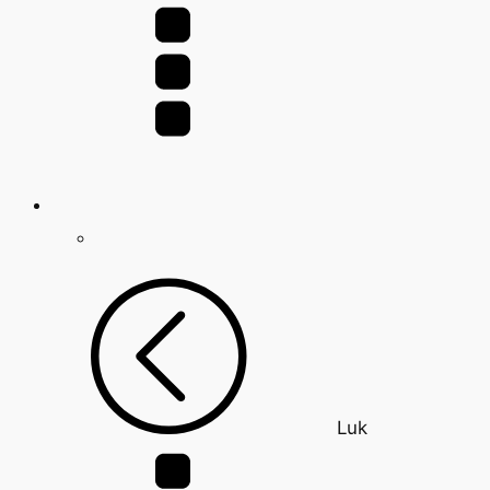
efter:
Luk