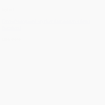
Nyhed
DreistStorgaard styrker kuratorprofilen i
Næstved
Læs mere