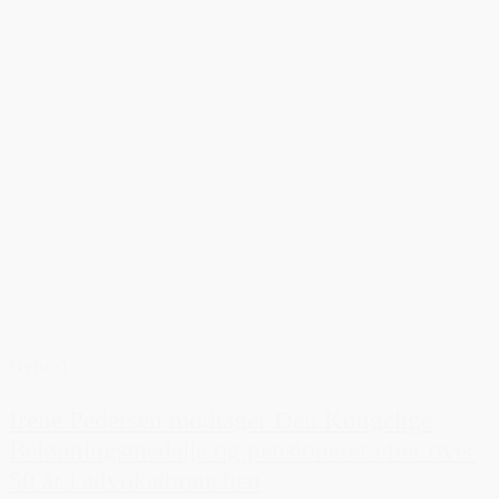
Nyhed
Irene Pedersen modtager Den Kongelige
Belønningsmedalje og pensionerer efter over
50 år i advokatbranchen