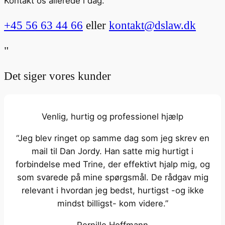
Kontakt os allerede i dag.
+45 56 63 44 66
eller
kontakt@dslaw.dk
"
Det siger vores kunder
Venlig, hurtig og professionel hjælp
“Jeg blev ringet op samme dag som jeg skrev en
mail til Dan Jordy. Han satte mig hurtigt i
forbindelse med Trine, der effektivt hjalp mig, og
som svarede på mine spørgsmål. De rådgav mig
relevant i hvordan jeg bedst, hurtigst -og ikke
mindst billigst- kom videre.”
Pernille Hoffmann