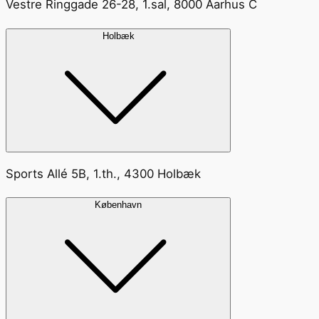
Vestre Ringgade 26-28, 1.sal, 8000 Aarhus C
Holbæk
Sports Allé 5B, 1.th., 4300 Holbæk
København