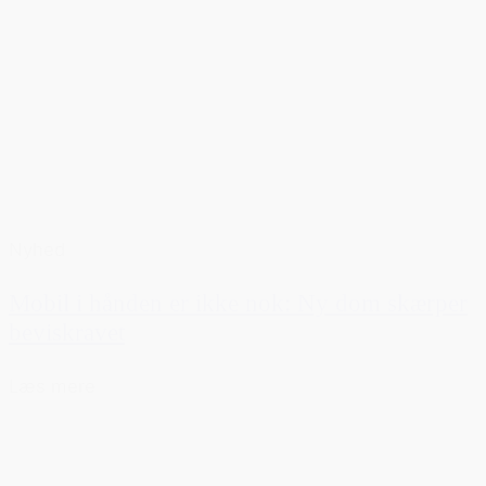
Nyhed
Mobil i hånden er ikke nok: Ny dom skærper
beviskravet
Læs mere