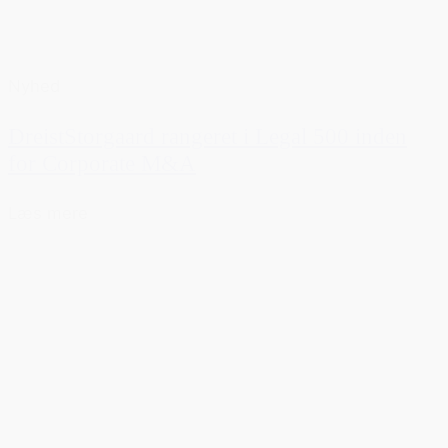
Nyhed
DreistStorgaard rangeret i Legal 500 inden
for Corporate M&A
Læs mere