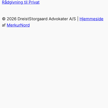
Rådgivning til Privat
© 2026 DreistStorgaard Advokater A/S |
Hjemmeside
af
MerkurNord