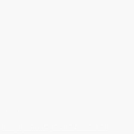
Nyhed
Fem års samarbejde – fælles værdier i