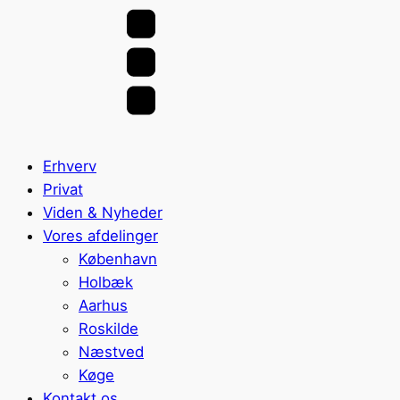
Erhverv
Privat
Viden & Nyheder
Vores afdelinger
København
Holbæk
Aarhus
Roskilde
Næstved
Køge
Kontakt os