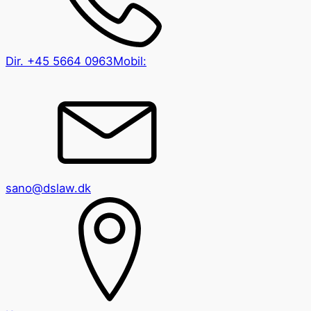
Dir.
+45 5664 0963
Mobil:
sano@dslaw.dk