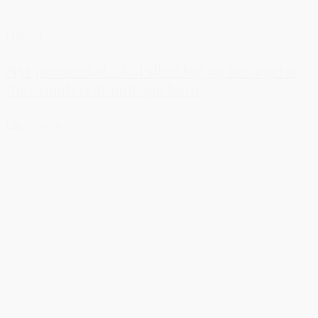
Nyhed
Nyt partnerskab skal sikre leg og bevægelse
for tusindvis af indlagte børn
Læs mere