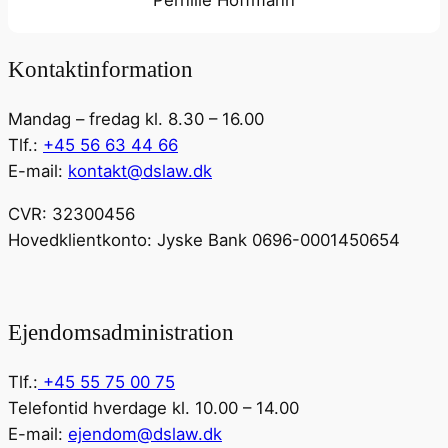
Kontaktinformation
Mandag – fredag kl. 8.30 – 16.00
Tlf.:
+45 56 63 44 66
E-mail:
kontakt@dslaw.dk
CVR: 32300456
Hovedklientkonto: Jyske Bank 0696-0001450654
Ejendomsadministration
Tlf.:
+45 55 75 00 75
Telefontid hverdage kl. 10.00 – 14.00
E-mail:
ejendom@dslaw.dk