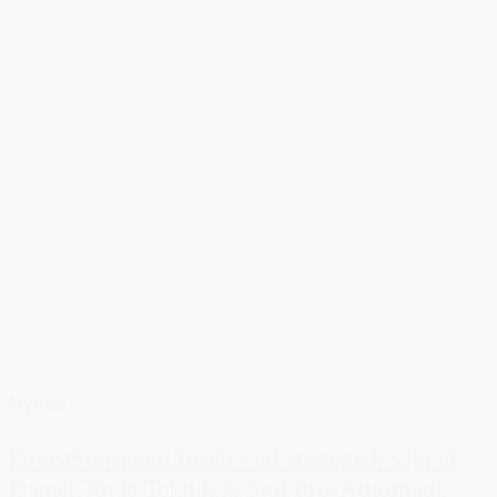
Nyhed
DreistStorgaard bistår ved strategisk salg af
Dansk Tavle Teknik A/S til Pro-Automatic