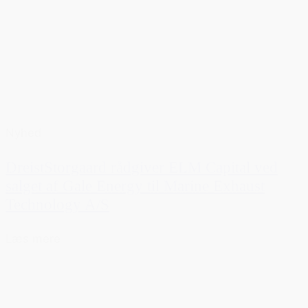
Nyhed
DreistStorgaard rådgiver ELM Capital ved
salget af Gale Energy til Marine Exhaust
Technology A/S
Læs mere