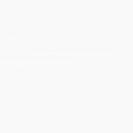
Viden
Når arven splitter familien – og hvordan
konflikten kan forebygges
Læs mere