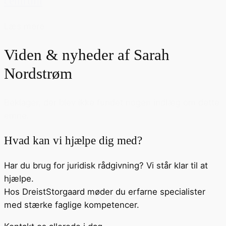
centrum
Læs mere
Viden & nyheder af
Sarah
Nordstrøm
Beklager, der blev ikke fundet nogen indlæg om dette
emne.
Hvad kan vi hjælpe dig med?
Har du brug for juridisk rådgivning? Vi står klar til at
hjælpe.
Hos DreistStorgaard møder du erfarne specialister
med stærke faglige kompetencer.