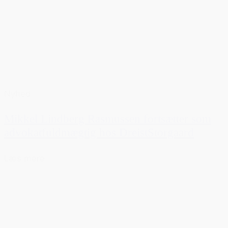
Nyhed
Mikkel Lindberg Rasmussen fortsætter som
advokatfuldmægtig hos DreistStorgaard
Læs mere