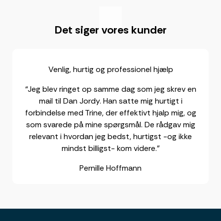
"
Det siger vores kunder
Venlig, hurtig og professionel hjælp
“Jeg blev ringet op samme dag som jeg skrev en
mail til Dan Jordy. Han satte mig hurtigt i
forbindelse med Trine, der effektivt hjalp mig, og
som svarede på mine spørgsmål. De rådgav mig
relevant i hvordan jeg bedst, hurtigst -og ikke
mindst billigst- kom videre.”
Pernille Hoffmann