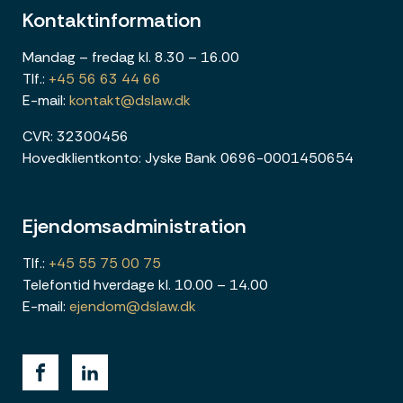
Kontaktinformation
Mandag – fredag kl. 8.30 – 16.00
Tlf.:
+45 56 63 44 66
E-mail:
kontakt@dslaw.dk
CVR: 32300456
Hovedklientkonto: Jyske Bank 0696-0001450654
Ejendomsadministration
Tlf.:
+45 55 75 00 75
Telefontid hverdage kl. 10.00 – 14.00
E-mail:
ejendom@dslaw.dk