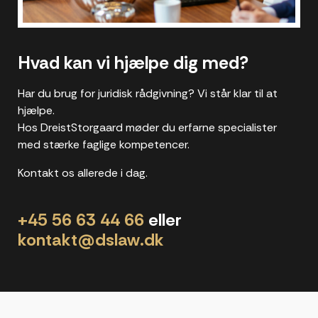
Hvad kan vi hjælpe dig med?
Har du brug for juridisk rådgivning? Vi står klar til at
hjælpe.
Hos DreistStorgaard møder du erfarne specialister
med stærke faglige kompetencer.
Kontakt os allerede i dag.
+45 56 63 44 66
eller
kontakt@dslaw.dk