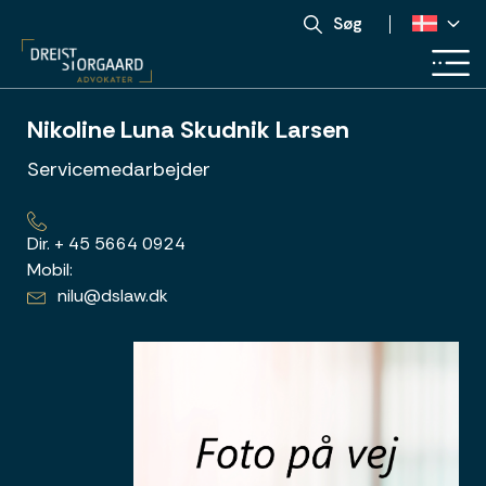
Søg
Nikoline Luna Skudnik Larsen
Servicemedarbejder
Dir.
+ 45 5664 0924
Mobil:
nilu@dslaw.dk