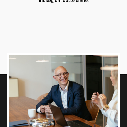
indlæg om dette emne.