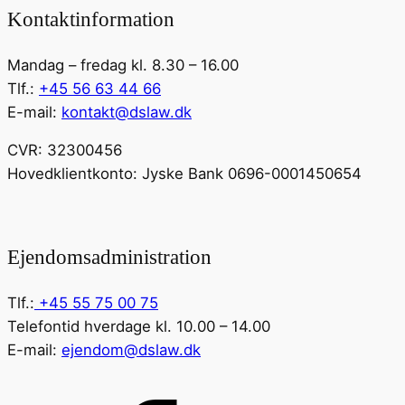
Kontaktinformation
Mandag – fredag kl. 8.30 – 16.00
Tlf.:
+45 56 63 44 66
E-mail:
kontakt@dslaw.dk
CVR: 32300456
Hovedklientkonto: Jyske Bank 0696-0001450654
Ejendomsadministration
Tlf.:
+45 55 75 00 75
Telefontid hverdage kl. 10.00 – 14.00
E-mail:
ejendom@dslaw.dk