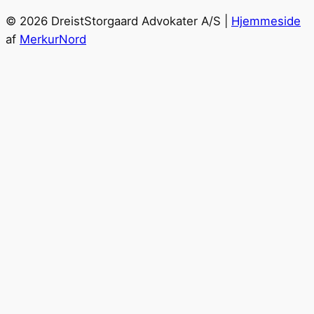
© 2026 DreistStorgaard Advokater A/S |
Hjemmeside
af
MerkurNord