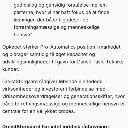
god dialog og gensidig forståelse mellem
parterne, hvor vi har haft fokus på at finde
løsninger, der både tilgodeser de
forretningsmæssige og menneskelige
hensyn"
Opkøbet styrker Pro-Automatics position i markedet
og bidrager samtidig til øget kapacitet og
udviklingsmuligheder til gavn for Dansk Tavle Tekniks
kunder.
DreistStorgaard rådgiver løbende ejerledede
virksomheder og investorer i forbindelse med
virksomhedsoverdragelser og generationsskifter, hvor
både forretningsmæssige og menneskelige hensyn er
centrale for en vellykket proces.
DreistStorgaard har ydet juridisk rådgivning i