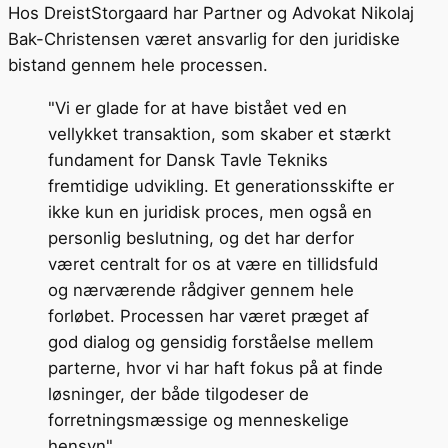
Hos DreistStorgaard har Partner og Advokat Nikolaj
Bak-Christensen været ansvarlig for den juridiske
bistand gennem hele processen.
"Vi er glade for at have bistået ved en
vellykket transaktion, som skaber et stærkt
fundament for Dansk Tavle Tekniks
fremtidige udvikling. Et generationsskifte er
ikke kun en juridisk proces, men også en
personlig beslutning, og det har derfor
været centralt for os at være en tillidsfuld
og nærværende rådgiver gennem hele
forløbet. Processen har været præget af
god dialog og gensidig forståelse mellem
parterne, hvor vi har haft fokus på at finde
løsninger, der både tilgodeser de
forretningsmæssige og menneskelige
hensyn"