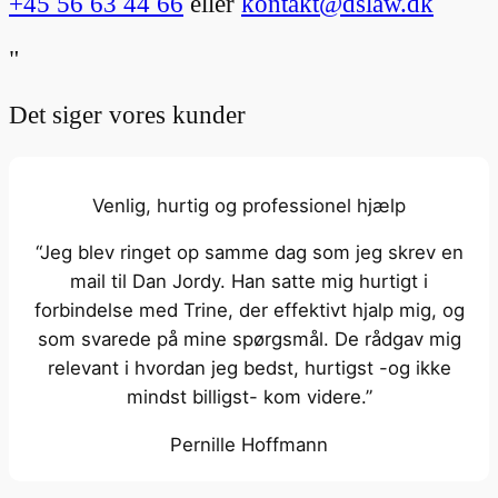
+45 56 63 44 66
eller
kontakt@dslaw.dk
"
Det siger vores kunder
Venlig, hurtig og professionel hjælp
“Jeg blev ringet op samme dag som jeg skrev en
mail til Dan Jordy. Han satte mig hurtigt i
forbindelse med Trine, der effektivt hjalp mig, og
som svarede på mine spørgsmål. De rådgav mig
relevant i hvordan jeg bedst, hurtigst -og ikke
mindst billigst- kom videre.”
Pernille Hoffmann