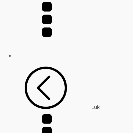
efter:
Luk