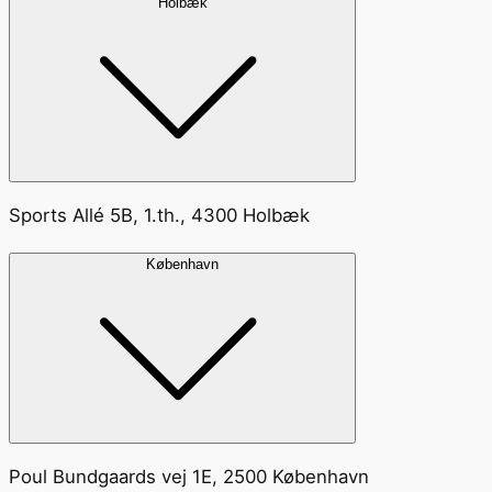
Holbæk
Sports Allé 5B, 1.th., 4300 Holbæk
København
Poul Bundgaards vej 1E, 2500 København