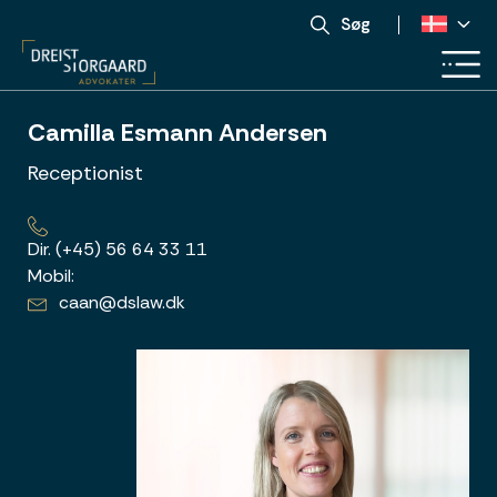
Søg
Camilla Esmann Andersen
Receptionist
Dir.
(+45) 56 64 33 11
Mobil:
caan@dslaw.dk