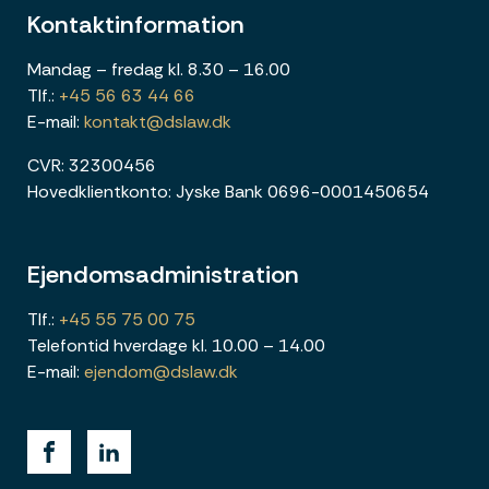
Kontaktinformation
Mandag – fredag kl. 8.30 – 16.00
Tlf.:
+45 56 63 44 66
E-mail:
kontakt@dslaw.dk
CVR: 32300456
Hovedklientkonto: Jyske Bank 0696-0001450654
Ejendomsadministration
Tlf.:
+45 55 75 00 75
Telefontid hverdage kl. 10.00 – 14.00
E-mail:
ejendom@dslaw.dk