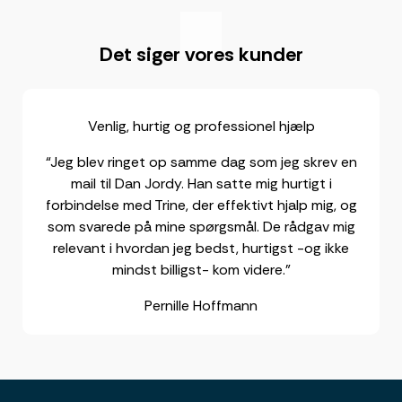
"
Det siger vores kunder
Venlig, hurtig og professionel hjælp
“Jeg blev ringet op samme dag som jeg skrev en
mail til Dan Jordy. Han satte mig hurtigt i
forbindelse med Trine, der effektivt hjalp mig, og
som svarede på mine spørgsmål. De rådgav mig
relevant i hvordan jeg bedst, hurtigst -og ikke
mindst billigst- kom videre.”
Pernille Hoffmann