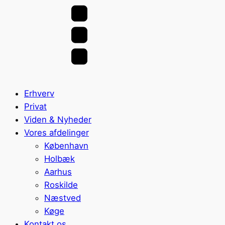
Erhverv
Privat
Viden & Nyheder
Vores afdelinger
København
Holbæk
Aarhus
Roskilde
Næstved
Køge
Kontakt os