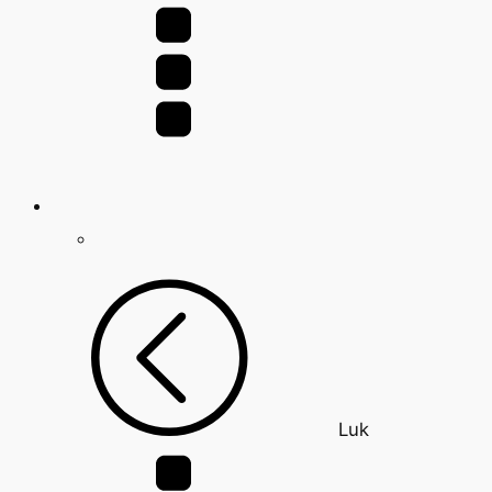
efter:
Luk