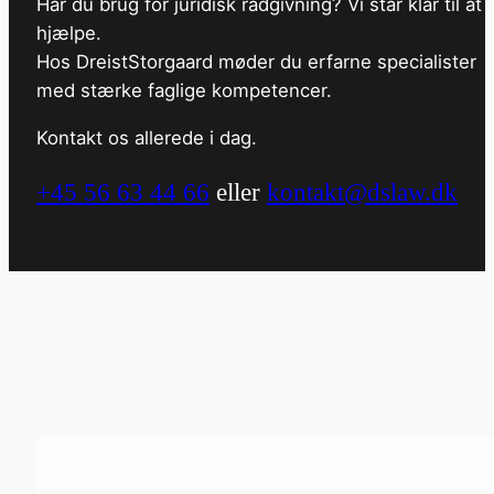
Har du brug for juridisk rådgivning? Vi står klar til at
hjælpe.
Hos DreistStorgaard møder du erfarne specialister
med stærke faglige kompetencer.
Kontakt os allerede i dag.
+45 56 63 44 66
eller
kontakt@dslaw.dk
"