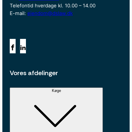
Telefontid hverdage kl. 10.00 – 14.00
E-mail:
ejendom@dslaw.dk
Vores afdelinger
Køge