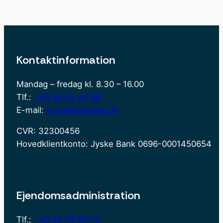
Kontaktinformation
Mandag – fredag kl. 8.30 – 16.00
Tlf.:
+45 56 63 44 66
E-mail:
kontakt@dslaw.dk
CVR: 32300456
Hovedklientkonto: Jyske Bank 0696-0001450654
Ejendomsadministration
Tlf.:
+45 55 75 00 75