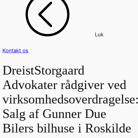
Luk
Kontakt os
DreistStorgaard
Advokater rådgiver ved
virksomhedsoverdragelse
Salg af Gunner Due
Bilers bilhuse i Roskilde