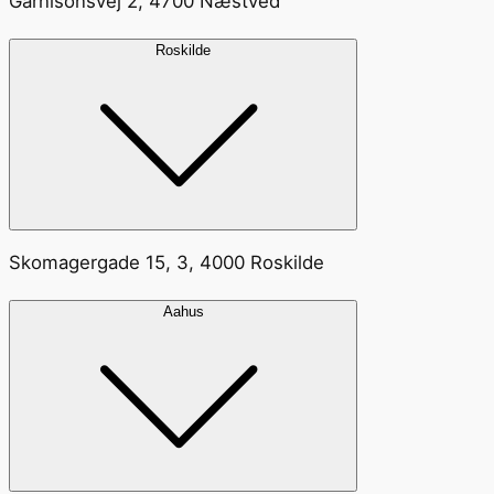
Garnisonsvej 2, 4700 Næstved
Roskilde
Skomagergade 15, 3, 4000 Roskilde
Aahus