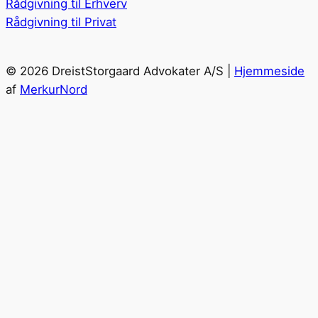
Rådgivning til Erhverv
Rådgivning til Privat
© 2026 DreistStorgaard Advokater A/S |
Hjemmeside
af
MerkurNord