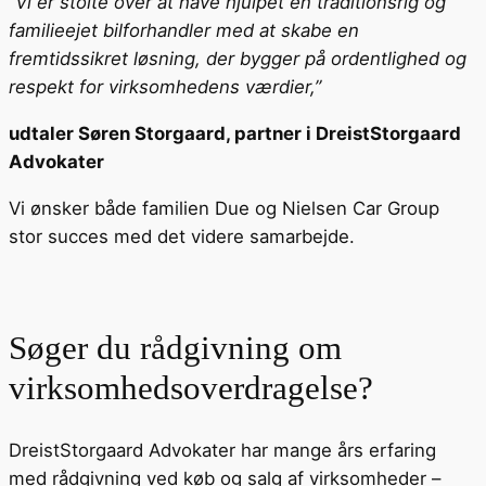
“Vi er stolte over at have hjulpet en traditionsrig og
familieejet bilforhandler med at skabe en
fremtidssikret løsning, der bygger på ordentlighed og
respekt for virksomhedens værdier,”
udtaler Søren Storgaard, partner i DreistStorgaard
Advokater
Vi ønsker både familien Due og Nielsen Car Group
stor succes med det videre samarbejde.
Søger du rådgivning om
virksomhedsoverdragelse?
DreistStorgaard Advokater har mange års erfaring
med rådgivning ved køb og salg af virksomheder –