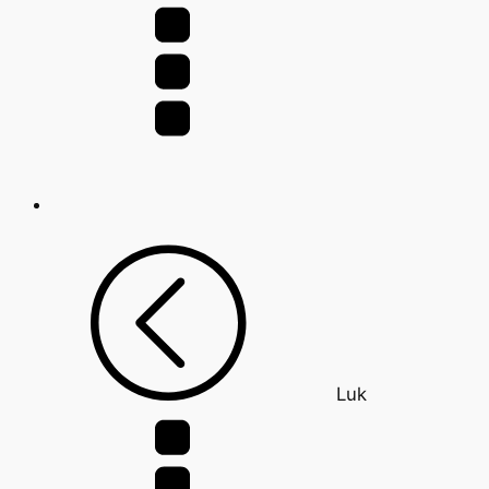
efter:
Luk