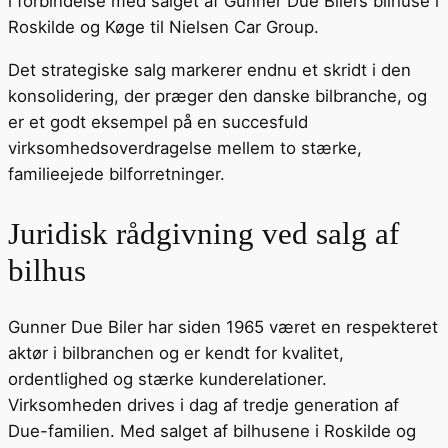
i forbindelse med salget af Gunner Due Bilers bilhuse i
Roskilde og Køge til Nielsen Car Group.
Det strategiske salg markerer endnu et skridt i den
konsolidering, der præger den danske bilbranche, og
er et godt eksempel på en succesfuld
virksomhedsoverdragelse mellem to stærke,
familieejede bilforretninger.
Juridisk rådgivning ved salg af
bilhus
Gunner Due Biler har siden 1965 været en respekteret
aktør i bilbranchen og er kendt for kvalitet,
ordentlighed og stærke kunderelationer.
Virksomheden drives i dag af tredje generation af
Due-familien. Med salget af bilhusene i Roskilde og