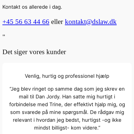
Kontakt os allerede i dag.
+45 56 63 44 66
eller
kontakt@dslaw.dk
"
Det siger vores kunder
Venlig, hurtig og professionel hjælp
“Jeg blev ringet op samme dag som jeg skrev en
mail til Dan Jordy. Han satte mig hurtigt i
forbindelse med Trine, der effektivt hjalp mig, og
som svarede på mine spørgsmål. De rådgav mig
relevant i hvordan jeg bedst, hurtigst -og ikke
mindst billigst- kom videre.”