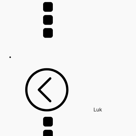
efter:
Luk