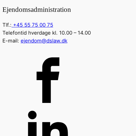
Ejendomsadministration
Tlf.:
+45 55 75 00 75
Telefontid hverdage kl. 10.00 – 14.00
E-mail:
ejendom@dslaw.dk