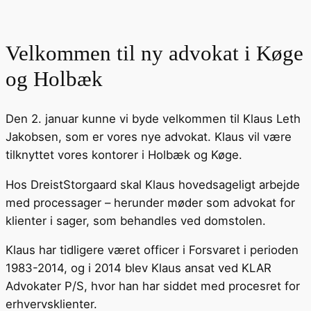
Velkommen til ny advokat i Køge
og Holbæk
Den 2. januar kunne vi byde velkommen til Klaus Leth
Jakobsen, som er vores nye advokat. Klaus vil være
tilknyttet vores kontorer i Holbæk og Køge.
Hos DreistStorgaard skal Klaus hovedsageligt arbejde
med processager – herunder møder som advokat for
klienter i sager, som behandles ved domstolen.
Klaus har tidligere været officer i Forsvaret i perioden
1983-2014, og i 2014 blev Klaus ansat ved KLAR
Advokater P/S, hvor han har siddet med procesret for
erhvervsklienter.