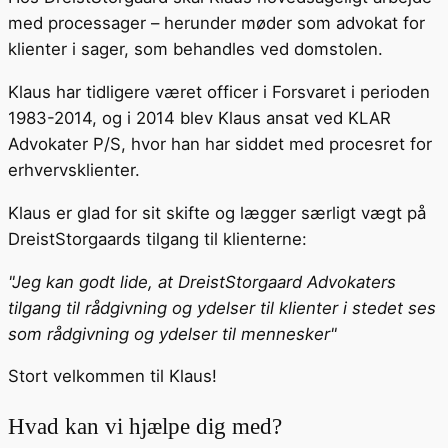
med processager – herunder møder som advokat for
klienter i sager, som behandles ved domstolen.
Klaus har tidligere været officer i Forsvaret i perioden
1983-2014, og i 2014 blev Klaus ansat ved KLAR
Advokater P/S, hvor han har siddet med procesret for
erhvervsklienter.
Klaus er glad for sit skifte og lægger særligt vægt på
DreistStorgaards tilgang til klienterne:
"Jeg kan godt lide, at DreistStorgaard Advokaters
tilgang til rådgivning og ydelser til klienter i stedet ses
som rådgivning og ydelser til mennesker"
Stort velkommen til Klaus!
Hvad kan vi hjælpe dig med?