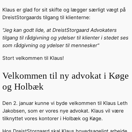
Klaus er glad for sit skifte og lægger særligt vægt på
DreistStorgaards tilgang til klienterne:
"Jeg kan godt lide, at DreistStorgaard Advokaters
tilgang til rådgivning og ydelser til klienter i stedet ses
som rådgivning og ydelser til mennesker"
Stort velkommen til Klaus!
Velkommen til ny advokat i Køge
og Holbæk
Den 2. januar kunne vi byde velkommen til Klaus Leth
Jakobsen, som er vores nye advokat. Klaus vil være
tilknyttet vores kontorer i Holbæk og Køge.
Hos DreistStorgaard skal Klaus hovedsageligt arbejde