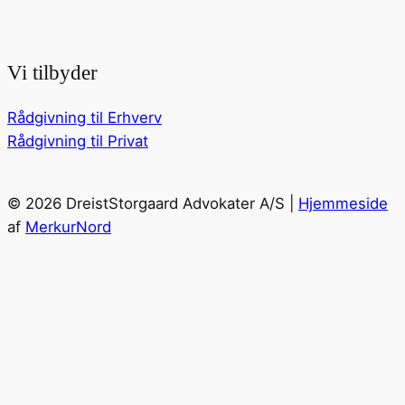
Vi tilbyder
Rådgivning til Erhverv
Rådgivning til Privat
© 2026 DreistStorgaard Advokater A/S |
Hjemmeside
af
MerkurNord