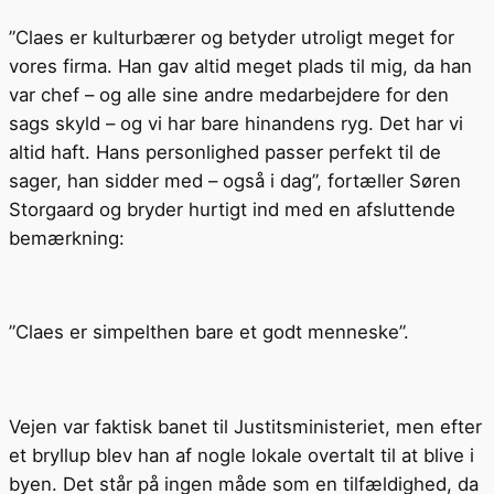
”Claes er kulturbærer og betyder utroligt meget for
vores firma. Han gav altid meget plads til mig, da han
var chef – og alle sine andre medarbejdere for den
sags skyld – og vi har bare hinandens ryg. Det har vi
altid haft. Hans personlighed passer perfekt til de
sager, han sidder med – også i dag”, fortæller Søren
Storgaard og bryder hurtigt ind med en afsluttende
bemærkning:
”Claes er simpelthen bare et godt menneske”.
Vejen var faktisk banet til Justitsministeriet, men efter
et bryllup blev han af nogle lokale overtalt til at blive i
byen. Det står på ingen måde som en tilfældighed, da