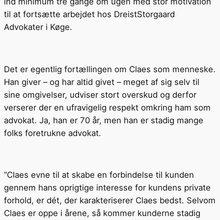
ind minimum tre gange om ugen med stor motivation
til at fortsætte arbejdet hos DreistStorgaard
Advokater i Køge.
Det er egentlig fortællingen om Claes som menneske.
Han giver – og har altid givet – meget af sig selv til
sine omgivelser, udviser stort overskud og derfor
verserer der en ufravigelig respekt omkring ham som
advokat. Ja, han er 70 år, men han er stadig mange
folks foretrukne advokat.
”Claes evne til at skabe en forbindelse til kunden
gennem hans oprigtige interesse for kundens private
forhold, er dét, der karakteriserer Claes bedst. Selvom
Claes er oppe i årene, så kommer kunderne stadig