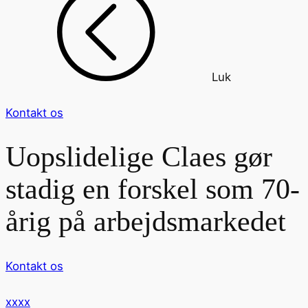
Luk
Kontakt os
Uopslidelige Claes gør
stadig en forskel som 70-
årig på arbejdsmarkedet
Kontakt os
xxxx