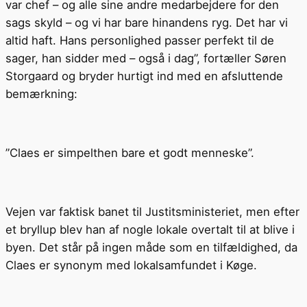
var chef – og alle sine andre medarbejdere for den
sags skyld – og vi har bare hinandens ryg. Det har vi
altid haft. Hans personlighed passer perfekt til de
sager, han sidder med – også i dag”, fortæller Søren
Storgaard og bryder hurtigt ind med en afsluttende
bemærkning:
”Claes er simpelthen bare et godt menneske”.
Vejen var faktisk banet til Justitsministeriet, men efter
et bryllup blev han af nogle lokale overtalt til at blive i
byen. Det står på ingen måde som en tilfældighed, da
Claes er synonym med lokalsamfundet i Køge.