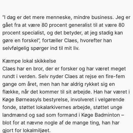
”I dag er det mere menneske, mindre business. Jeg er
gået fra at være 80 procent generalist til at være 80
procent specialist, og det betyder, at jeg stadig kan
gøre en forskel”, fortæller Claes, hvorefter han
selvfølgelig spørger ind til mit liv.
Kæmpe lokal skikkelse
Claes har en bror, der er forsker og har været meget
rundt i verden. Selv nyder Claes at rejse en fire-fem
gange om året, men han har aldrig rykket sig en
flække, når det kommer til sit arbejde. Han har været i
Køge Børneasyls bestyrelse, involveret i velgørende
fonde, støttet lokalarkivernes arbejde, støttet unge
landmænd og sad som formand i Køge Badminton –
blot for at nævne nogle af de mange ting, han har
gjort for lokalmiljøet.