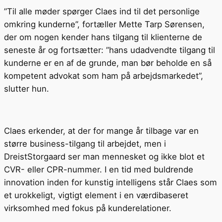
”Til alle møder spørger Claes ind til det personlige
omkring kunderne”, fortæller Mette Tarp Sørensen,
der om nogen kender hans tilgang til klienterne de
seneste år og fortsætter: ”hans udadvendte tilgang til
kunderne er en af de grunde, man bør beholde en så
kompetent advokat som ham på arbejdsmarkedet”,
slutter hun.
Claes erkender, at der for mange år tilbage var en
større business-tilgang til arbejdet, men i
DreistStorgaard ser man mennesket og ikke blot et
CVR- eller CPR-nummer. I en tid med buldrende
innovation inden for kunstig intelligens står Claes som
et urokkeligt, vigtigt element i en værdibaseret
virksomhed med fokus på kunderelationer.