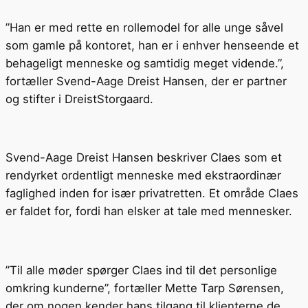
”Han er med rette en rollemodel for alle unge såvel
som gamle på kontoret, han er i enhver henseende et
behageligt menneske og samtidig meget vidende.”,
fortæller Svend-Aage Dreist Hansen, der er partner
og stifter i DreistStorgaard.
Svend-Aage Dreist Hansen beskriver Claes som et
rendyrket ordentligt menneske med ekstraordinær
faglighed inden for især privatretten. Et område Claes
er faldet for, fordi han elsker at tale med mennesker.
”Til alle møder spørger Claes ind til det personlige
omkring kunderne”, fortæller Mette Tarp Sørensen,
der om nogen kender hans tilgang til klienterne de