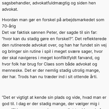
sagsbehandler, advokatfuldmægtig og siden hen
advokat.
Hvordan man gør en forskel på arbejdsmarkedet som
70-årig
Det var faktisk sønnen Peter, der sagde til sin far:
”hvor kan du stadig gøre en forskel?”. Det reflekterede
den rutinerede advokat over, og han har fundet sin vej
og bringer sin rutine i spil i meget svære sager, hvor
der skal navigeres i meget konfliktfyldt farvand, og
hvor folk har brug for Claes som både advokat og
menneske. Det er der nemlig stadig utrolig mange,
der har. Trods han nu træder ind i sit ottende årti.
”Det er vigtigt at kende sin plads og vide, hvad man er
god til. I dag er der stadig mange, der vælger mig i