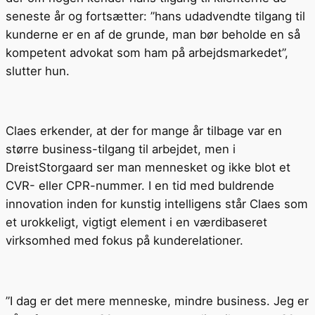
seneste år og fortsætter: ”hans udadvendte tilgang til
kunderne er en af de grunde, man bør beholde en så
kompetent advokat som ham på arbejdsmarkedet”,
slutter hun.
Claes erkender, at der for mange år tilbage var en
større business-tilgang til arbejdet, men i
DreistStorgaard ser man mennesket og ikke blot et
CVR- eller CPR-nummer. I en tid med buldrende
innovation inden for kunstig intelligens står Claes som
et urokkeligt, vigtigt element i en værdibaseret
virksomhed med fokus på kunderelationer.
”I dag er det mere menneske, mindre business. Jeg er