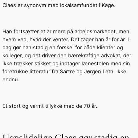
Claes er synonym med lokalsamfundet i Køge.
Han fortsætter et år mere på arbejdsmarkedet, men
hvem ved, hvad der venter. Det tager han år for år. I
dag gør han stadig en forskel for både klienter og
kolleger, og det driver den bærekraftige advokat, der
ikke trækker stikket og indtager lænestolen med sin
foretrukne litteratur fra Sartre og Jørgen Leth. Ikke
endnu.
Et stort og varmt tillykke med de 70 år.
Uopslidelige Claes gør stadig en