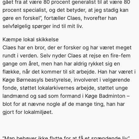
gået fra at være 80 procent generalist til at være 80
procent specialist, og det betyder, at jeg stadig kan
gøre en forskel”, fortæller Claes, hvorefter han
selvfølgelig spørger ind til mit liv.
Kæmpe lokal skikkelse
Claes har en bror, der er forsker og har været meget
rundt i verden. Selv nyder Claes at rejse en fire-fem
gange om året, men han har aldrig rykket sig en
flække, når det kommer til sit arbejde. Han har været i
Køge Børneasyls bestyrelse, involveret i velgørende
fonde, støttet lokalarkivernes arbejde, støttet unge
landmænd og sad som formand i Køge Badminton –
blot for at nævne nogle af de mange ting, han har
gjort for lokalmiljøet.
”Man behøver ikke flytte for at få et spændende liv”,