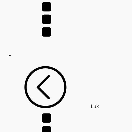
efter:
Luk