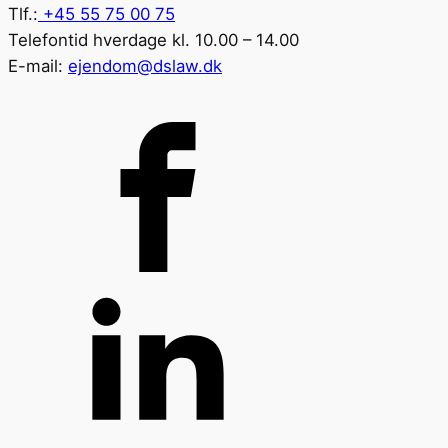
Tlf.:
+45 55 75 00 75
Telefontid hverdage kl. 10.00 – 14.00
E-mail:
ejendom@dslaw.dk