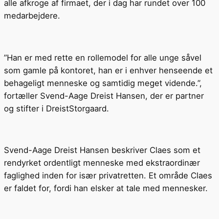
alle afkroge af firmaet, der i dag har rundet over 100
medarbejdere.
”Han er med rette en rollemodel for alle unge såvel
som gamle på kontoret, han er i enhver henseende et
behageligt menneske og samtidig meget vidende.”,
fortæller Svend-Aage Dreist Hansen, der er partner
og stifter i DreistStorgaard.
Svend-Aage Dreist Hansen beskriver Claes som et
rendyrket ordentligt menneske med ekstraordinær
faglighed inden for især privatretten. Et område Claes
er faldet for, fordi han elsker at tale med mennesker.