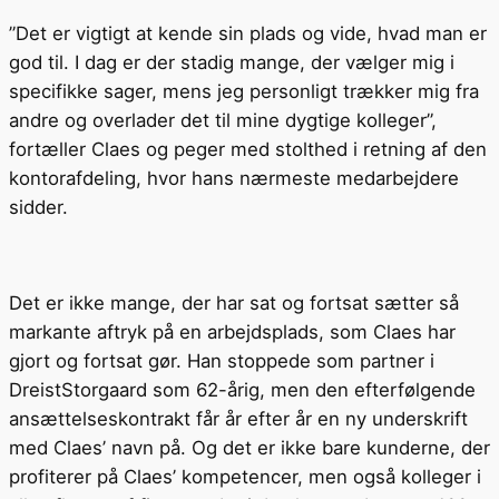
”Det er vigtigt at kende sin plads og vide, hvad man er
god til. I dag er der stadig mange, der vælger mig i
specifikke sager, mens jeg personligt trækker mig fra
andre og overlader det til mine dygtige kolleger”,
fortæller Claes og peger med stolthed i retning af den
kontorafdeling, hvor hans nærmeste medarbejdere
sidder.
Det er ikke mange, der har sat og fortsat sætter så
markante aftryk på en arbejdsplads, som Claes har
gjort og fortsat gør. Han stoppede som partner i
DreistStorgaard som 62-årig, men den efterfølgende
ansættelseskontrakt får år efter år en ny underskrift
med Claes’ navn på. Og det er ikke bare kunderne, der
profiterer på Claes’ kompetencer, men også kolleger i