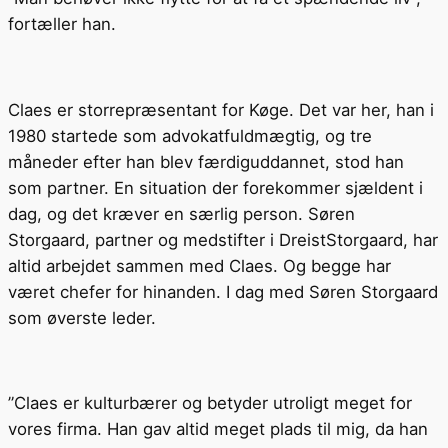
fortæller han.
Claes er storrepræsentant for Køge. Det var her, han i
1980 startede som advokatfuldmægtig, og tre
måneder efter han blev færdiguddannet, stod han
som partner. En situation der forekommer sjældent i
dag, og det kræver en særlig person. Søren
Storgaard, partner og medstifter i DreistStorgaard, har
altid arbejdet sammen med Claes. Og begge har
været chefer for hinanden. I dag med Søren Storgaard
som øverste leder.
”Claes er kulturbærer og betyder utroligt meget for
vores firma. Han gav altid meget plads til mig, da han