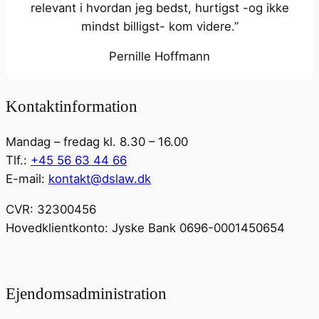
relevant i hvordan jeg bedst, hurtigst -og ikke
mindst billigst- kom videre.”
Pernille Hoffmann
Kontaktinformation
Mandag – fredag kl. 8.30 – 16.00
Tlf.:
+45 56 63 44 66
E-mail:
kontakt@dslaw.dk
CVR: 32300456
Hovedklientkonto: Jyske Bank 0696-0001450654
Ejendomsadministration