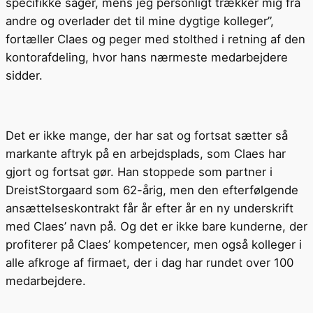
specifikke sager, mens jeg personligt trækker mig fra
andre og overlader det til mine dygtige kolleger”,
fortæller Claes og peger med stolthed i retning af den
kontorafdeling, hvor hans nærmeste medarbejdere
sidder.
Det er ikke mange, der har sat og fortsat sætter så
markante aftryk på en arbejdsplads, som Claes har
gjort og fortsat gør. Han stoppede som partner i
DreistStorgaard som 62-årig, men den efterfølgende
ansættelseskontrakt får år efter år en ny underskrift
med Claes’ navn på. Og det er ikke bare kunderne, der
profiterer på Claes’ kompetencer, men også kolleger i
alle afkroge af firmaet, der i dag har rundet over 100
medarbejdere.