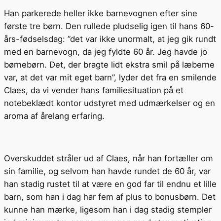
Han parkerede heller ikke barnevognen efter sine
første tre børn. Den rullede pludselig igen til hans 60-
års-fødselsdag: ”det var ikke unormalt, at jeg gik rundt
med en barnevogn, da jeg fyldte 60 år. Jeg havde jo
børnebørn. Det, der bragte lidt ekstra smil på læberne
var, at det var mit eget barn”, lyder det fra en smilende
Claes, da vi vender hans familiesituation på et
notebeklædt kontor udstyret med udmærkelser og en
aroma af årelang erfaring.
Overskuddet stråler ud af Claes, når han fortæller om
sin familie, og selvom han havde rundet de 60 år, var
han stadig rustet til at være en god far til endnu et lille
barn, som han i dag har fem af plus to bonusbørn. Det
kunne han mærke, ligesom han i dag stadig stempler