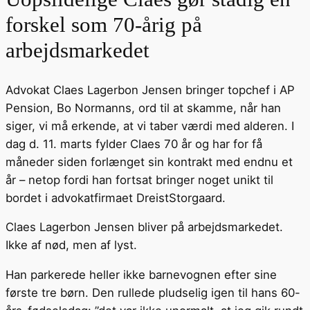
forskel som 70-årig på
arbejdsmarkedet
Advokat Claes Lagerbon Jensen bringer topchef i AP
Pension, Bo Normanns, ord til at skamme, når han
siger, vi må erkende, at vi taber værdi med alderen. I
dag d. 11. marts fylder Claes 70 år og har for få
måneder siden forlænget sin kontrakt med endnu et
år – netop fordi han fortsat bringer noget unikt til
bordet i advokatfirmaet DreistStorgaard.
Claes Lagerbon Jensen bliver på arbejdsmarkedet.
Ikke af nød, men af lyst.
Han parkerede heller ikke barnevognen efter sine
første tre børn. Den rullede pludselig igen til hans 60-