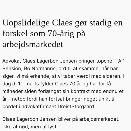
Uopslidelige Claes gør stadig en
forskel som 70-årig på
arbejdsmarkedet
Advokat Claes Lagerbon Jensen bringer topchef i AP
Pension, Bo Normanns, ord til at skamme, når han
siger, vi må erkende, at vi taber værdi med alderen. I
dag d. 11. marts fylder Claes 70 år og har for få
måneder siden forlænget sin kontrakt med endnu et
år – netop fordi han fortsat bringer noget unikt til
bordet i advokatfirmaet DreistStorgaard.
Claes Lagerbon Jensen bliver på arbejdsmarkedet.
Ikke af nød, men af lyst.