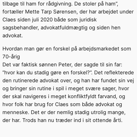
tilbage til ham for rådgivning. De stoler på ham”,
fortæller Mette Tarp Sørensen, der har arbejdet under
Claes siden juli 2020 både som juridisk
sagsbehandler, advokatfuldmægtig og siden hen
advokat.
Hvordan man gør en forskel på arbejdsmarkedet som
70-årig
Det var faktisk sønnen Peter, der sagde til sin far:
”hvor kan du stadig gøre en forskel?”. Det reflekterede
den rutinerede advokat over, og han har fundet sin vej
og bringer sin rutine i spil i meget svære sager, hvor
der skal navigeres i meget konfliktfyldt farvand, og
hvor folk har brug for Claes som både advokat og
menneske. Det er der nemlig stadig utrolig mange,
der har. Trods han nu træder ind i sit ottende årti.