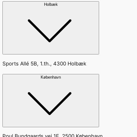
Holbæk
Sports Allé 5B, 1.th., 4300 Holbæk
København
Poul Bundgaards vej 1E, 2500 København