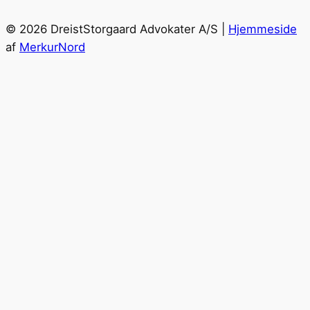
© 2026 DreistStorgaard Advokater A/S |
Hjemmeside
af
MerkurNord