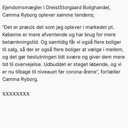
Ejendomsmægler i DreistStorgaard Bolighandel,
Camma Ryborg oplever samme tendens;
”Det er præcis det som jeg oplever i markedet pt.
Køberne er mere afventende og har brug for mere
betænkningstid. Og samtidig får vi også flere boliger
til salg, så der er også flere boliger at vælge i mellem,
og det gør beslutningen lidt svære og giver dem mere
tid til overvejelse. Udbuddet er steget løbende, og vi
er nu tilbage til niveauet før corona-årene”, fortæller
Camma Ryborg.
xxxxxxxx