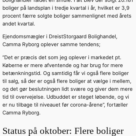
boliger på landsplan i tredje kvartal i år, hvilket er 3,9
procent færre solgte boliger sammenlignet med årets
andet kvartal.
Ejendomsmægler i DreistStorgaard Bolighandel,
Camma Ryborg oplever samme tendens;
”Det er præcis det som jeg oplever i markedet pt.
Køberne er mere afventende og har brug for mere
betænkningstid. Og samtidig får vi også flere boliger
til salg, så der er også flere boliger at vælge i mellem,
og det gør beslutningen lidt svære og giver dem mere
tid til overvejelse. Udbuddet er steget løbende, og vi
er nu tilbage til niveauet før corona-årene”, fortæller
Camma Ryborg.
Status på oktober: Flere boliger