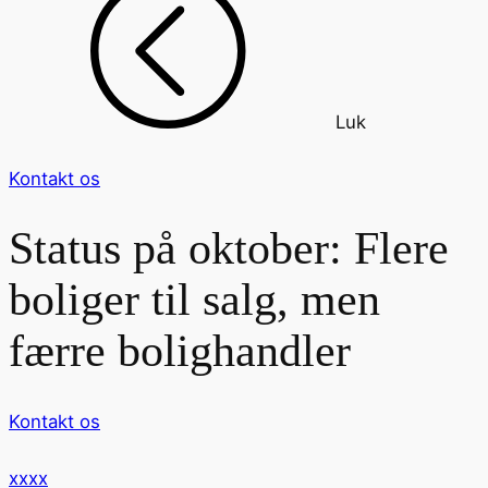
Luk
Kontakt os
Status på oktober: Flere
boliger til salg, men
færre bolighandler
Kontakt os
xxxx