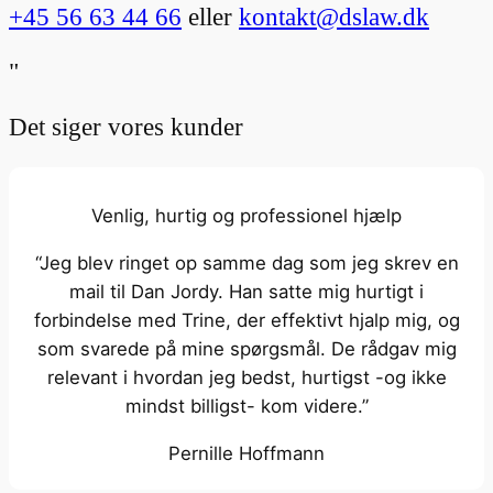
+45 56 63 44 66
eller
kontakt@dslaw.dk
"
Det siger vores kunder
Venlig, hurtig og professionel hjælp
“Jeg blev ringet op samme dag som jeg skrev en
mail til Dan Jordy. Han satte mig hurtigt i
forbindelse med Trine, der effektivt hjalp mig, og
som svarede på mine spørgsmål. De rådgav mig
relevant i hvordan jeg bedst, hurtigst -og ikke
mindst billigst- kom videre.”
Pernille Hoffmann