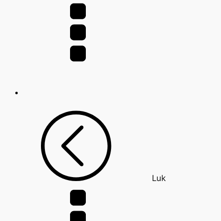
efter:
Luk