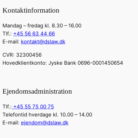
Kontaktinformation
Mandag – fredag kl. 8.30 – 16.00
Tlf.:
+45 56 63 44 66
E-mail:
kontakt@dslaw.dk
CVR: 32300456
Hovedklientkonto: Jyske Bank 0696-0001450654
Ejendomsadministration
Tlf.:
+45 55 75 00 75
Telefontid hverdage kl. 10.00 – 14.00
E-mail:
ejendom@dslaw.dk