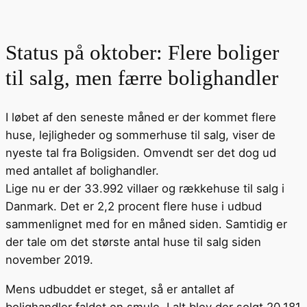
Status på oktober: Flere boliger
til salg, men færre bolighandler
I løbet af den seneste måned er der kommet flere
huse, lejligheder og sommerhuse til salg, viser de
nyeste tal fra Boligsiden. Omvendt ser det dog ud
med antallet af bolighandler.
Lige nu er der 33.992 villaer og rækkehuse til salg i
Danmark. Det er 2,2 procent flere huse i udbud
sammenlignet med for en måned siden. Samtidig er
der tale om det største antal huse til salg siden
november 2019.
Mens udbuddet er steget, så er antallet af
bolighandler faldet en smule. I alt blev der solgt 20.181