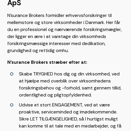
ApS
N’surance Brokers formidler erhvervsforsikringer til
mellemstore og store virksomheder i Danmark. Her får
du en professionel og nærværende forsikringsmægler,
der ligger en ære i at varetage din virksomheds
forsikringsmæssige interesser med dedikation,
grundighed og rettidig omhu.
N’surance Brokers stræber efter at:
Skabe TRYGHED hos dig og din virksomhed, ved
at hjælpe med overblik over virksomhedens
forsikringsbehov og -forhold, samt gennem tillid,
ordentlighed og pligtopfyldenhed.
Udvise et stort ENGAGEMENT, ved at være
proaktive, serviceminded og imødekommende.
Sikre LET TILGÆNGELIGHED, så I hurtigst muligt
kan komme til at tale med en medarbejder, og få