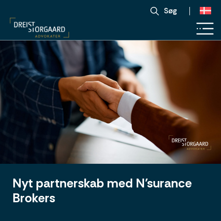
Søg
Nyt partnerskab med N'surance
Brokers