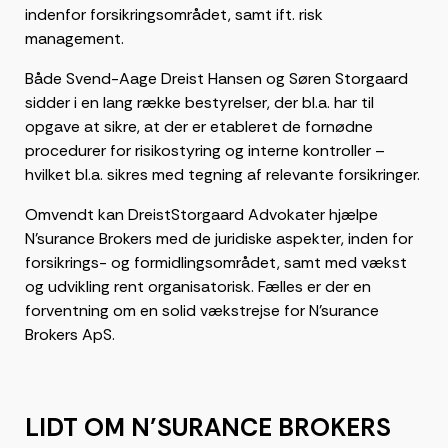
indenfor forsikringsområdet, samt ift. risk
management.
Både Svend-Aage Dreist Hansen og Søren Storgaard
sidder i en lang række bestyrelser, der bl.a. har til
opgave at sikre, at der er etableret de fornødne
procedurer for risikostyring og interne kontroller –
hvilket bl.a. sikres med tegning af relevante forsikringer.
Omvendt kan DreistStorgaard Advokater hjælpe
N’surance Brokers med de juridiske aspekter, inden for
forsikrings- og formidlingsområdet, samt med vækst
og udvikling rent organisatorisk. Fælles er der en
forventning om en solid vækstrejse for N’surance
Brokers ApS.
LIDT OM N’SURANCE BROKERS