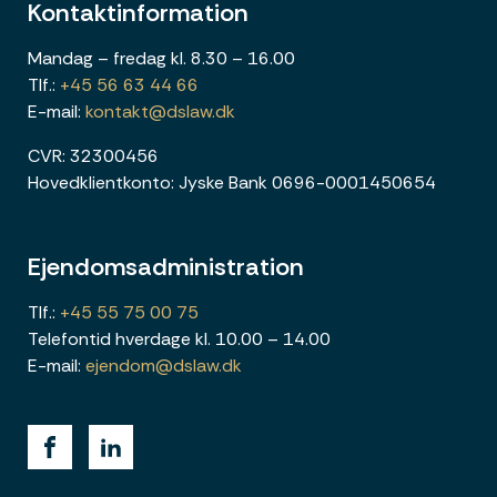
Kontaktinformation
Mandag – fredag kl. 8.30 – 16.00
Tlf.:
+45 56 63 44 66
E-mail:
kontakt@dslaw.dk
CVR: 32300456
Hovedklientkonto: Jyske Bank 0696-0001450654
Ejendomsadministration
Tlf.:
+45 55 75 00 75
Telefontid hverdage kl. 10.00 – 14.00
E-mail:
ejendom@dslaw.dk