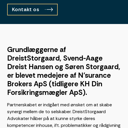
Kontakt os
Grundlæggerne af
DreistStorgaard, Svend-Aage
Dreist Hansen og Søren Storgaard,
er blevet medejere af N’surance
Brokers ApS (tidligere KH Din
Forsikringsmægler ApS).
Partnerskabet er indgået med ønsket om at skabe
synergi mellem de to selskaber. DreistStorgaard
Advokater håber på at kunne styrke deres
kompetencer inhouse, ift. problematikker og rådgivning