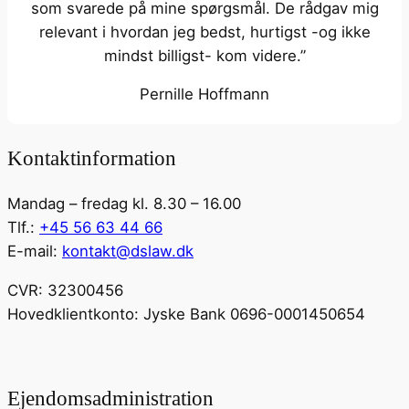
som svarede på mine spørgsmål. De rådgav mig
relevant i hvordan jeg bedst, hurtigst -og ikke
mindst billigst- kom videre.”
Pernille Hoffmann
Kontaktinformation
Mandag – fredag kl. 8.30 – 16.00
Tlf.:
+45 56 63 44 66
E-mail:
kontakt@dslaw.dk
CVR: 32300456
Hovedklientkonto: Jyske Bank 0696-0001450654
Ejendomsadministration