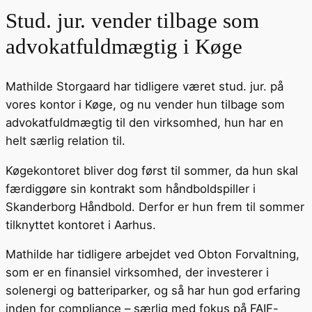
Stud. jur. vender tilbage som
advokatfuldmægtig i Køge
Mathilde Storgaard har tidligere været stud. jur. på
vores kontor i Køge, og nu vender hun tilbage som
advokatfuldmægtig til den virksomhed, hun har en
helt særlig relation til.
Køgekontoret bliver dog først til sommer, da hun skal
færdiggøre sin kontrakt som håndboldspiller i
Skanderborg Håndbold. Derfor er hun frem til sommer
tilknyttet kontoret i Aarhus.
Mathilde har tidligere arbejdet ved Obton Forvaltning,
som er en finansiel virksomhed, der investerer i
solenergi og batteriparker, og så har hun god erfaring
inden for compliance – særlig med fokus på FAIF-