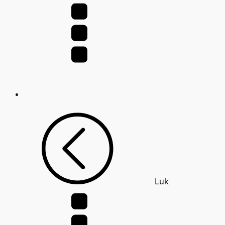
efter:
Luk