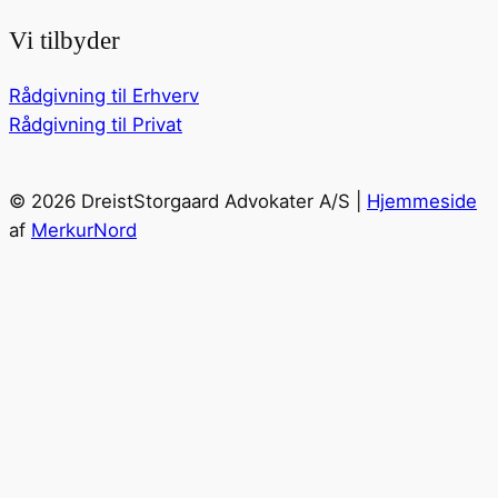
Vi tilbyder
Rådgivning til Erhverv
Rådgivning til Privat
© 2026 DreistStorgaard Advokater A/S |
Hjemmeside
af
MerkurNord