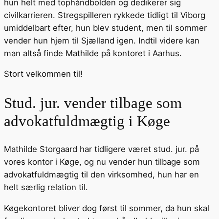
hun helt med tophåndbolden og dedikerer sig
civilkarrieren. Stregspilleren rykkede tidligt til Viborg
umiddelbart efter, hun blev student, men til sommer
vender hun hjem til Sjælland igen. Indtil videre kan
man altså finde Mathilde på kontoret i Aarhus.
Stort velkommen til!
Stud. jur. vender tilbage som
advokatfuldmægtig i Køge
Mathilde Storgaard har tidligere været stud. jur. på
vores kontor i Køge, og nu vender hun tilbage som
advokatfuldmægtig til den virksomhed, hun har en
helt særlig relation til.
Køgekontoret bliver dog først til sommer, da hun skal