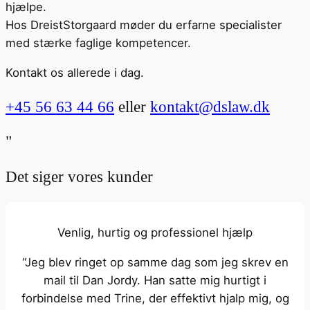
hjælpe.
Hos DreistStorgaard møder du erfarne specialister
med stærke faglige kompetencer.
Kontakt os allerede i dag.
+45 56 63 44 66
eller
kontakt@dslaw.dk
"
Det siger vores kunder
Venlig, hurtig og professionel hjælp
“Jeg blev ringet op samme dag som jeg skrev en
mail til Dan Jordy. Han satte mig hurtigt i
forbindelse med Trine, der effektivt hjalp mig, og