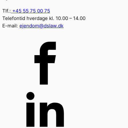
Tlf.:
+45 55 75 00 75
Telefontid hverdage kl. 10.00 – 14.00
E-mail:
ejendom@dslaw.dk