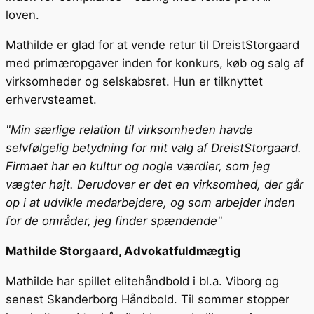
loven.
Mathilde er glad for at vende retur til DreistStorgaard
med primæropgaver inden for konkurs, køb og salg af
virksomheder og selskabsret. Hun er tilknyttet
erhvervsteamet.
"Min særlige relation til virksomheden havde
selvfølgelig betydning for mit valg af DreistStorgaard.
Firmaet har en kultur og nogle værdier, som jeg
vægter højt. Derudover er det en virksomhed, der går
op i at udvikle medarbejdere, og som arbejder inden
for de områder, jeg finder spændende"
Mathilde Storgaard, Advokatfuldmægtig
Mathilde har spillet elitehåndbold i bl.a. Viborg og
senest Skanderborg Håndbold. Til sommer stopper