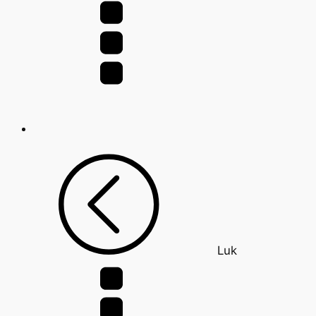
efter:
Luk