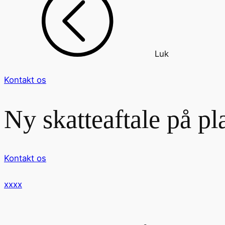
Luk
Kontakt os
Ny skatteaftale på pl
Kontakt os
xxxx