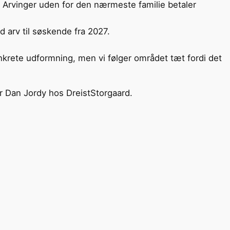
. Arvinger uden for den nærmeste familie betaler
d arv til søskende fra 2027.
krete udformning, men vi følger området tæt fordi det
ner Dan Jordy hos DreistStorgaard.