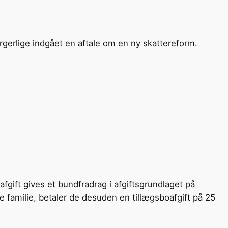
erlige indgået en aftale om en ny skattereform.
fgift gives et bundfradrag i afgiftsgrundlaget på
 familie, betaler de desuden en tillægsboafgift på 25