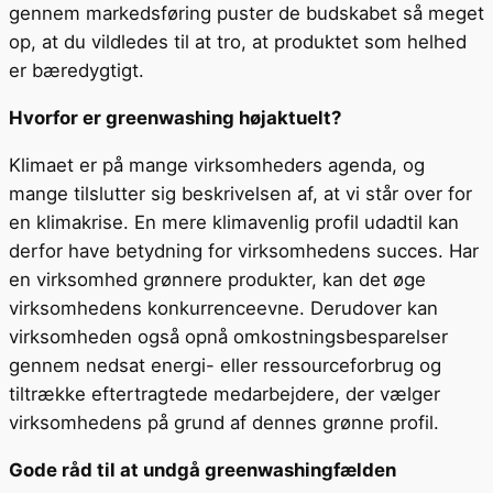
gennem markedsføring puster de budskabet så meget
op, at du vildledes til at tro, at produktet som helhed
er bæredygtigt.
Hvorfor er greenwashing højaktuelt?
Klimaet er på mange virksomheders agenda, og
mange tilslutter sig beskrivelsen af, at vi står over for
en klimakrise. En mere klimavenlig profil udadtil kan
derfor have betydning for virksomhedens succes. Har
en virksomhed grønnere produkter, kan det øge
virksomhedens konkurrenceevne. Derudover kan
virksomheden også opnå omkostningsbesparelser
gennem nedsat energi- eller ressourceforbrug og
tiltrække eftertragtede medarbejdere, der vælger
virksomhedens på grund af dennes grønne profil.
Gode råd til at undgå greenwashingfælden