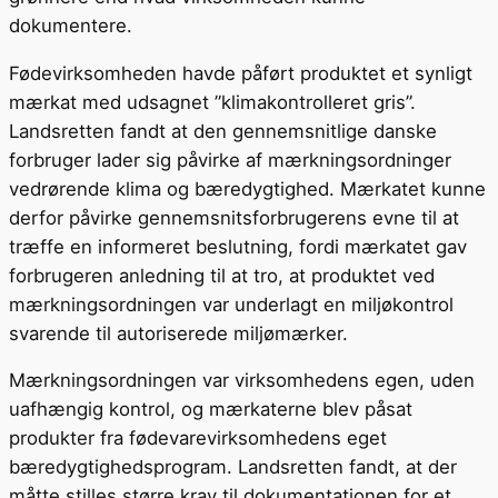
dokumentere.
Fødevirksomheden havde påført produktet et synligt
mærkat med udsagnet ”klimakontrolleret gris”.
Landsretten fandt at den gennemsnitlige danske
forbruger lader sig påvirke af mærkningsordninger
vedrørende klima og bæredygtighed. Mærkatet kunne
derfor påvirke gennemsnitsforbrugerens evne til at
træffe en informeret beslutning, fordi mærkatet gav
forbrugeren anledning til at tro, at produktet ved
mærkningsordningen var underlagt en miljøkontrol
svarende til autoriserede miljømærker.
Mærkningsordningen var virksomhedens egen, uden
uafhængig kontrol, og mærkaterne blev påsat
produkter fra fødevarevirksomhedens eget
bæredygtighedsprogram. Landsretten fandt, at der
måtte stilles større krav til dokumentationen for et