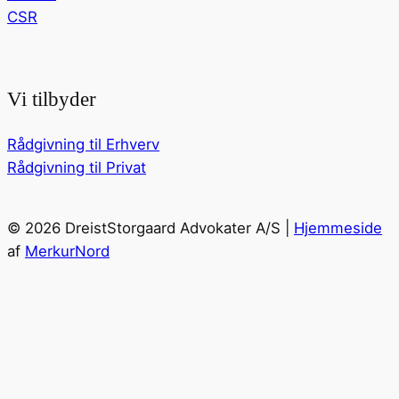
CSR
Vi tilbyder
Rådgivning til Erhverv
Rådgivning til Privat
© 2026 DreistStorgaard Advokater A/S |
Hjemmeside
af
MerkurNord