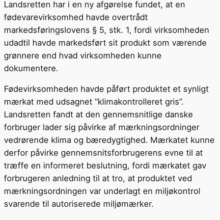
Landsretten har i en ny afgørelse fundet, at en
fødevarevirksomhed havde overtrådt
markedsføringslovens § 5, stk. 1, fordi virksomheden
udadtil havde markedsført sit produkt som værende
grønnere end hvad virksomheden kunne
dokumentere.
Fødevirksomheden havde påført produktet et synligt
mærkat med udsagnet ”klimakontrolleret gris”.
Landsretten fandt at den gennemsnitlige danske
forbruger lader sig påvirke af mærkningsordninger
vedrørende klima og bæredygtighed. Mærkatet kunne
derfor påvirke gennemsnitsforbrugerens evne til at
træffe en informeret beslutning, fordi mærkatet gav
forbrugeren anledning til at tro, at produktet ved
mærkningsordningen var underlagt en miljøkontrol
svarende til autoriserede miljømærker.