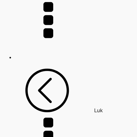
efter:
Luk