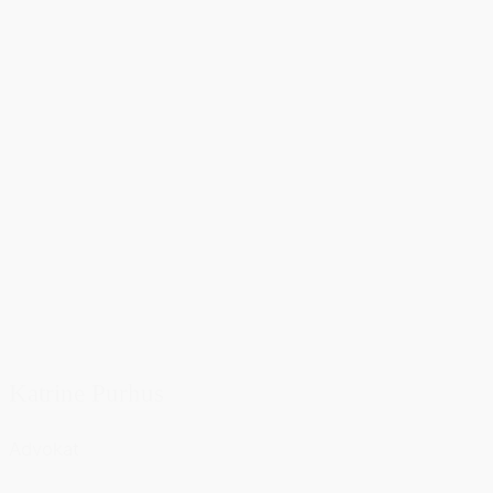
Katrine Purhus
Advokat