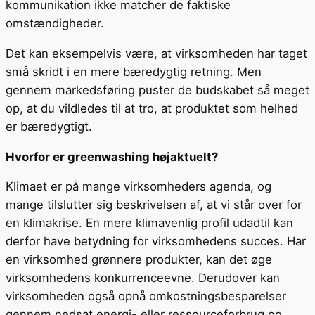
kommunikation ikke matcher de faktiske
omstændigheder.
Det kan eksempelvis være, at virksomheden har taget
små skridt i en mere bæredygtig retning. Men
gennem markedsføring puster de budskabet så meget
op, at du vildledes til at tro, at produktet som helhed
er bæredygtigt.
Hvorfor er greenwashing højaktuelt?
Klimaet er på mange virksomheders agenda, og
mange tilslutter sig beskrivelsen af, at vi står over for
en klimakrise. En mere klimavenlig profil udadtil kan
derfor have betydning for virksomhedens succes. Har
en virksomhed grønnere produkter, kan det øge
virksomhedens konkurrenceevne. Derudover kan
virksomheden også opnå omkostningsbesparelser
gennem nedsat energi- eller ressourceforbrug og