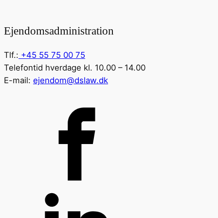
Ejendomsadministration
Tlf.:
+45 55 75 00 75
Telefontid hverdage kl. 10.00 – 14.00
E-mail:
ejendom@dslaw.dk