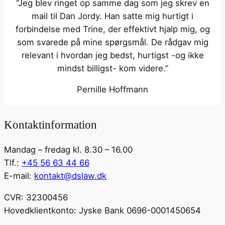
“Jeg blev ringet op samme dag som jeg skrev en
mail til Dan Jordy. Han satte mig hurtigt i
forbindelse med Trine, der effektivt hjalp mig, og
som svarede på mine spørgsmål. De rådgav mig
relevant i hvordan jeg bedst, hurtigst -og ikke
mindst billigst- kom videre.”
Pernille Hoffmann
Kontaktinformation
Mandag – fredag kl. 8.30 – 16.00
Tlf.:
+45 56 63 44 66
E-mail:
kontakt@dslaw.dk
CVR: 32300456
Hovedklientkonto: Jyske Bank 0696-0001450654