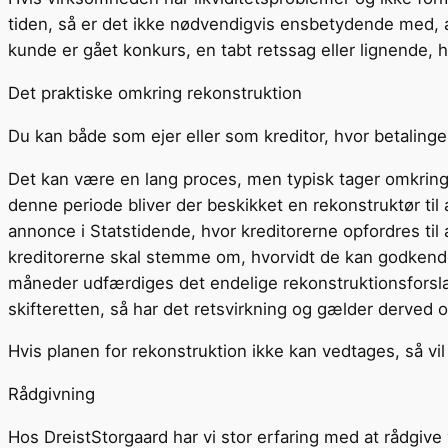
tiden, så er det ikke nødvendigvis ensbetydende med, at
kunde er gået konkurs, en tabt retssag eller lignende, h
Det praktiske omkring rekonstruktion
Du kan både som ejer eller som kreditor, hvor betalinge
Det kan være en lang proces, men typisk tager omkring
denne periode bliver der beskikket en rekonstruktør ti
annonce i Statstidende, hvor kreditorerne opfordres ti
kreditorerne skal stemme om, hvorvidt de kan godkende 
måneder udfærdiges det endelige rekonstruktionsforslag
skifteretten, så har det retsvirkning og gælder derved o
Hvis planen for rekonstruktion ikke kan vedtages, så v
Rådgivning
Hos DreistStorgaard har vi stor erfaring med at rådgive 