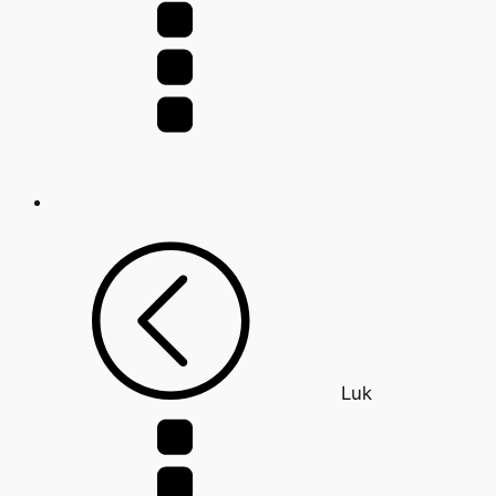
efter:
Luk