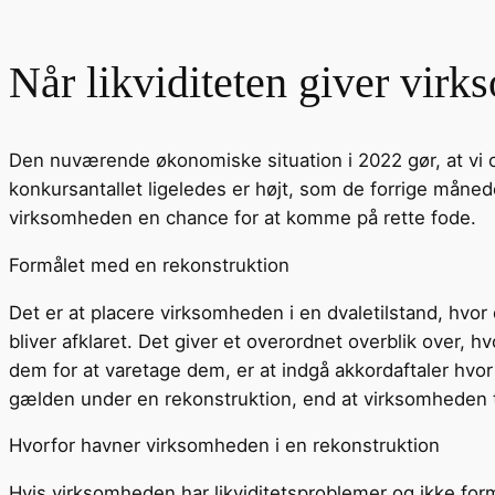
Når likviditeten giver vir
Den nuværende økonomiske situation i 2022 gør, at vi 
konkursantallet ligeledes er højt, som de forrige måneder
virksomheden en chance for at komme på rette fode.
Formålet med en rekonstruktion
Det er at placere virksomheden i en dvaletilstand, hvo
bliver afklaret. Det giver et overordnet overblik over, 
dem for at varetage dem, er at indgå akkordaftaler hvor
gælden under en rekonstruktion, end at virksomheden 
Hvorfor havner virksomheden i en rekonstruktion
Hvis virksomheden har likviditetsproblemer og ikke formå