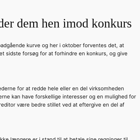
leder dem hen imod konkurs
adgående kurve og her i oktober forventes det, at
et sidste forsøg for at forhindre en konkurs, og give
ederne for at redde hele eller en del virksomheden
rerne kan have forskellige interesser og en mulighed for
ditor være bedre stillet ved at eftergive en del af
e længere er i stand til at betale sine regninger til