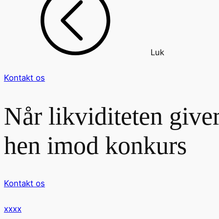
Luk
Kontakt os
Når likviditeten giv
hen imod konkurs
Kontakt os
xxxx