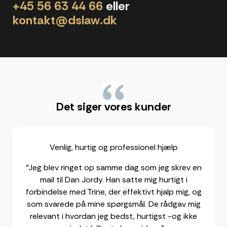
+45 56 63 44 66
eller
kontakt@dslaw.dk
"
Det siger vores kunder
Venlig, hurtig og professionel hjælp
“Jeg blev ringet op samme dag som jeg skrev en
mail til Dan Jordy. Han satte mig hurtigt i
forbindelse med Trine, der effektivt hjalp mig, og
som svarede på mine spørgsmål. De rådgav mig
relevant i hvordan jeg bedst, hurtigst -og ikke