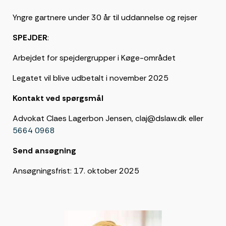
Yngre gartnere under 30 år til uddannelse og rejser
SPEJDER
:
Arbejdet for spejdergrupper i Køge-området
Legatet vil blive udbetalt i november 2025
Kontakt ved spørgsmål
Advokat Claes Lagerbon Jensen, claj@dslaw.dk eller
5664 0968
Send ansøgning
Ansøgningsfrist: 17. oktober 2025