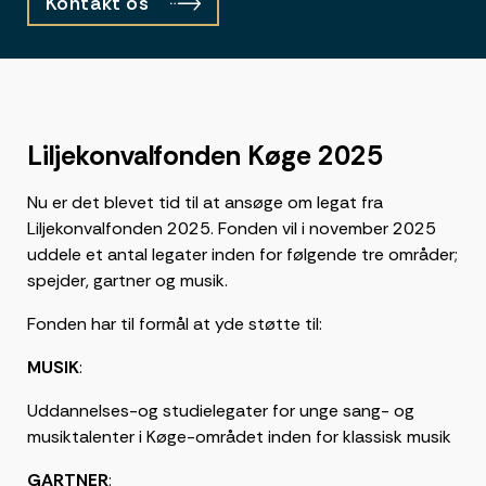
Kontakt os
Liljekonvalfonden Køge 2025
Nu er det blevet tid til at ansøge om legat fra
Liljekonvalfonden 2025. Fonden vil i november 2025
uddele et antal legater inden for følgende tre områder;
spejder, gartner og musik.
Fonden har til formål at yde støtte til:
MUSIK
:
Uddannelses-og studielegater for unge sang- og
musiktalenter i Køge-området inden for klassisk musik
GARTNER
: