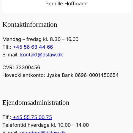
Pernille Hoffmann
Kontaktinformation
Mandag – fredag kl. 8.30 – 16.00
Tlf.:
+45 56 63 44 66
E-mail:
kontakt@dslaw.dk
CVR: 32300456
Hovedklientkonto: Jyske Bank 0696-0001450654
Ejendomsadministration
Tlf.:
+45 55 75 00 75
Telefontid hverdage kl. 10.00 – 14.00
E-mail:
ejendom@dslaw.dk