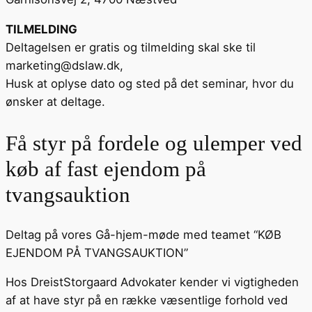
TILMELDING
Deltagelsen er gratis og tilmelding skal ske til
marketing@dslaw.dk,
Husk at oplyse dato og sted på det seminar, hvor du
ønsker at deltage.
Få styr på fordele og ulemper ved
køb af fast ejendom på
tvangsauktion
Deltag på vores Gå-hjem-møde med teamet “KØB
EJENDOM PÅ TVANGSAUKTION”
Hos DreistStorgaard Advokater kender vi vigtigheden
af at have styr på en række væsentlige forhold ved