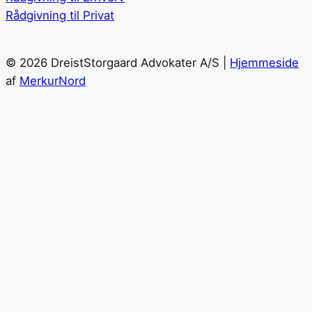
Rådgivning til Privat
© 2026 DreistStorgaard Advokater A/S |
Hjemmeside
af
MerkurNord