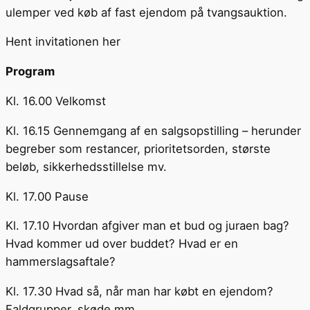
ulemper ved køb af fast ejendom på tvangsauktion.
Hent invitationen her
Program
Kl. 16.00 Velkomst
Kl. 16.15 Gennemgang af en salgsopstilling – herunder
begreber som restancer, prioritetsorden, største
beløb, sikkerhedsstillelse mv.
Kl. 17.00 Pause
Kl. 17.10 Hvordan afgiver man et bud og juraen bag?
Hvad kommer ud over buddet? Hvad er en
hammerslagsaftale?
Kl. 17.30 Hvad så, når man har købt en ejendom?
Faldgrupper, skøde mm.