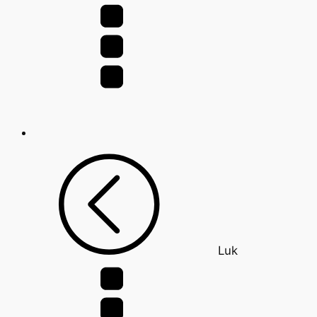
efter:
Luk