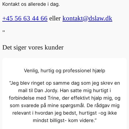
Kontakt os allerede i dag.
+45 56 63 44 66
eller
kontakt@dslaw.dk
"
Det siger vores kunder
Venlig, hurtig og professionel hjælp
“Jeg blev ringet op samme dag som jeg skrev en
mail til Dan Jordy. Han satte mig hurtigt i
forbindelse med Trine, der effektivt hjalp mig, og
som svarede på mine spørgsmål. De rådgav mig
relevant i hvordan jeg bedst, hurtigst -og ikke
mindst billigst- kom videre.”