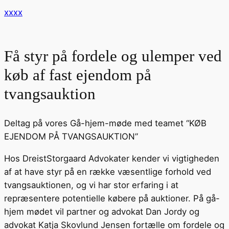
xxxx
Få styr på fordele og ulemper ved
køb af fast ejendom på
tvangsauktion
Deltag på vores Gå-hjem-møde med teamet “KØB
EJENDOM PÅ TVANGSAUKTION”
Hos DreistStorgaard Advokater kender vi vigtigheden
af at have styr på en række væsentlige forhold ved
tvangsauktionen, og vi har stor erfaring i at
repræsentere potentielle købere på auktioner. På gå-
hjem mødet vil partner og advokat Dan Jordy og
advokat Katja Skovlund Jensen fortælle om fordele og