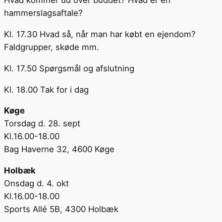
Hvad kommer ud over buddet? Hvad er en
hammerslagsaftale?
Kl. 17.30 Hvad så, når man har købt en ejendom?
Faldgrupper, skøde mm.
Kl. 17.50 Spørgsmål og afslutning
Kl. 18.00 Tak for i dag
Køge
Torsdag d. 28. sept
Kl.16.00-18.00
Bag Haverne 32, 4600 Køge
Holbæk
Onsdag d. 4. okt
Kl.16.00-18.00
Sports Allé 5B, 4300 Holbæk