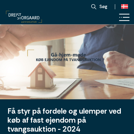
Søg
Få styr på fordele og ulemper ved
køb af fast ejendom på
tvangsauktion - 2024