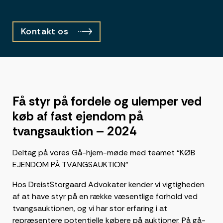
Kontakt os
Få styr på fordele og ulemper ved
køb af fast ejendom på
tvangsauktion – 2024
Deltag på vores Gå-hjem-møde med teamet “KØB
EJENDOM PÅ TVANGSAUKTION”
Hos DreistStorgaard Advokater kender vi vigtigheden
af at have styr på en række væsentlige forhold ved
tvangsauktionen, og vi har stor erfaring i at
repræsentere potentielle købere på auktioner. På gå-