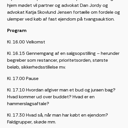
hjem mødet vil partner og advokat Dan Jordy og
advokat Katja Skovlund Jensen fortælle om fordele og
ulemper ved køb af fast ejendom på tvangsauktion.
Program
Kl. 16.00 Velkomst
Kl. 16.15 Gennemgang af en salgsopstilling – herunder
begreber som restancer, prioritetsorden, største
beløb, sikkerhedsstillelse mv.
Kl. 17.00 Pause
Kl. 17.10 Hvordan afgiver man et bud og juraen bag?
Hvad kommer ud over buddet? Hvad er en
hammerslagsaftale?
Kl. 17.30 Hvad så, når man har købt en ejendom?
Faldgrupper, skøde mm.