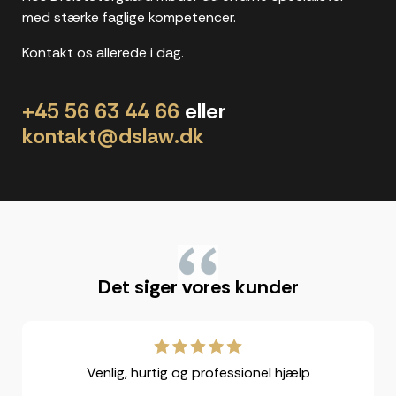
med stærke faglige kompetencer.
Kontakt os allerede i dag.
+45 56 63 44 66
eller
kontakt@dslaw.dk
"
Det siger vores kunder
Venlig, hurtig og professionel hjælp