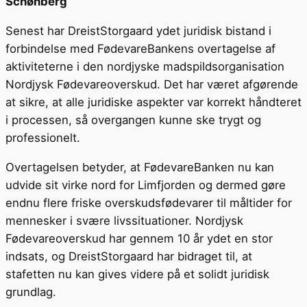
Schønberg
Senest har DreistStorgaard ydet juridisk bistand i
forbindelse med FødevareBankens overtagelse af
aktiviteterne i den nordjyske madspildsorganisation
Nordjysk Fødevareoverskud. Det har været afgørende
at sikre, at alle juridiske aspekter var korrekt håndteret
i processen, så overgangen kunne ske trygt og
professionelt.
Overtagelsen betyder, at FødevareBanken nu kan
udvide sit virke nord for Limfjorden og dermed gøre
endnu flere friske overskudsfødevarer til måltider for
mennesker i svære livssituationer. Nordjysk
Fødevareoverskud har gennem 10 år ydet en stor
indsats, og DreistStorgaard har bidraget til, at
stafetten nu kan gives videre på et solidt juridisk
grundlag.