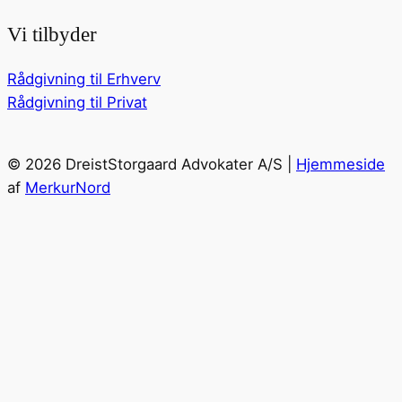
Vi tilbyder
Rådgivning til Erhverv
Rådgivning til Privat
© 2026 DreistStorgaard Advokater A/S |
Hjemmeside
af
MerkurNord