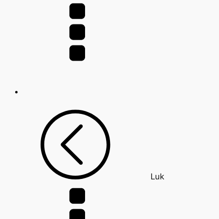
efter:
Luk