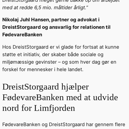
med at redde 6,5 mio. måltider årligt.”
Nikolaj Juhl Hansen, partner og advokat i
DreistStorgaard og ansvarlig for relationen til
FødevareBanken
Hos DreistStorgaard er vi glade for fortsat at kunne
støtte et initiativ, der skaber både sociale og
miljømæssige gevinster – og som hver dag gør en
forskel for mennesker i hele landet.
DreistStorgaard hjælper
FødevareBanken med at udvide
nord for Limfjorden
FødevareBanken og DreistStorgaard har gennem flere