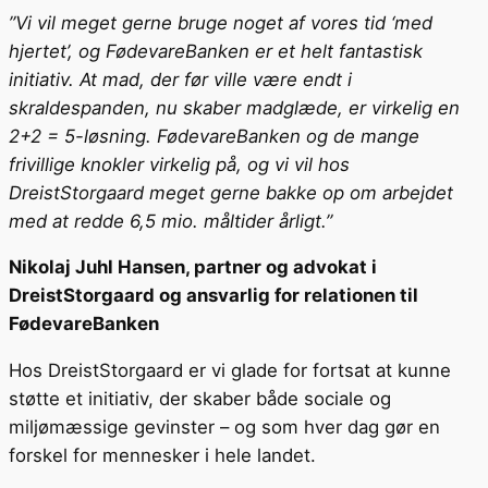
”Vi vil meget gerne bruge noget af vores tid ‘med
hjertet’, og FødevareBanken er et helt fantastisk
initiativ. At mad, der før ville være endt i
skraldespanden, nu skaber madglæde, er virkelig en
2+2 = 5-løsning. FødevareBanken og de mange
frivillige knokler virkelig på, og vi vil hos
DreistStorgaard meget gerne bakke op om arbejdet
med at redde 6,5 mio. måltider årligt.”
Nikolaj Juhl Hansen, partner og advokat i
DreistStorgaard og ansvarlig for relationen til
FødevareBanken
Hos DreistStorgaard er vi glade for fortsat at kunne
støtte et initiativ, der skaber både sociale og
miljømæssige gevinster – og som hver dag gør en
forskel for mennesker i hele landet.