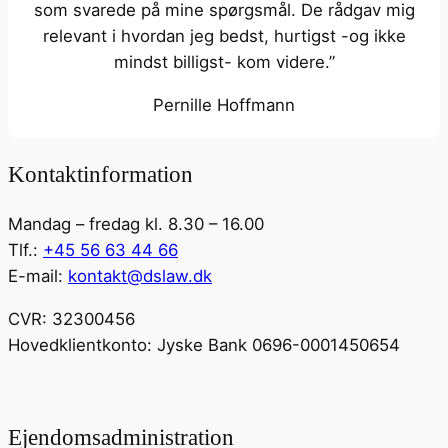
som svarede på mine spørgsmål. De rådgav mig
relevant i hvordan jeg bedst, hurtigst -og ikke
mindst billigst- kom videre.”
Pernille Hoffmann
Kontaktinformation
Mandag – fredag kl. 8.30 – 16.00
Tlf.:
+45 56 63 44 66
E-mail:
kontakt@dslaw.dk
CVR: 32300456
Hovedklientkonto: Jyske Bank 0696-0001450654
Ejendomsadministration