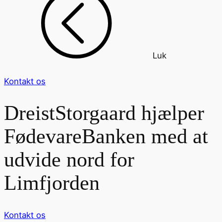
Luk
Kontakt os
DreistStorgaard hjælper
FødevareBanken med at
udvide nord for
Limfjorden
Kontakt os