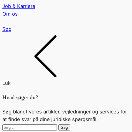
Job & Karriere
Om os
Søg
Luk
Hvad søger du?
Søg blandt vores artikler, vejledninger og services for
at finde svar på dine juridiske spørgsmål.
Søg