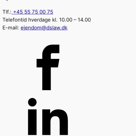
Tlf.:
+45 55 75 00 75
Telefontid hverdage kl. 10.00 – 14.00
E-mail:
ejendom@dslaw.dk