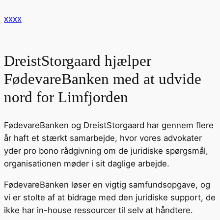
xxxx
DreistStorgaard hjælper
FødevareBanken med at udvide
nord for Limfjorden
FødevareBanken og DreistStorgaard har gennem flere
år haft et stærkt samarbejde, hvor vores advokater
yder pro bono rådgivning om de juridiske spørgsmål,
organisationen møder i sit daglige arbejde.
FødevareBanken løser en vigtig samfundsopgave, og
vi er stolte af at bidrage med den juridiske support, de
ikke har in-house ressourcer til selv at håndtere.