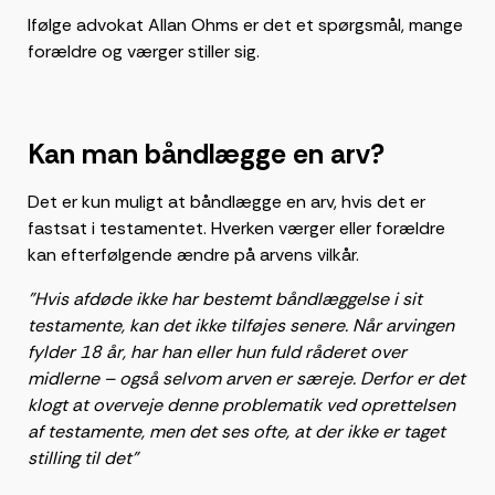
Ifølge advokat Allan Ohms er det et spørgsmål, mange
forældre og værger stiller sig.
Kan man båndlægge en arv?
Det er kun muligt at båndlægge en arv, hvis det er
fastsat i testamentet. Hverken værger eller forældre
kan efterfølgende ændre på arvens vilkår.
"Hvis afdøde ikke har bestemt båndlæggelse i sit
testamente, kan det ikke tilføjes senere. Når arvingen
fylder 18 år, har han eller hun fuld råderet over
midlerne – også selvom arven er særeje. Derfor er det
klogt at overveje denne problematik ved oprettelsen
af testamente, men det ses ofte, at der ikke er taget
stilling til det"