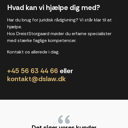
Hvad kan vi hjælpe dig med?
Har du brug for juridisk rådgivning? Vi står klar til at
hjælpe.
Hos DreistStorgaard møder du erfarne specialister
med stærke faglige kompetencer.
Kontakt os allerede i dag.
+45 56 63 44 66
eller
kontakt@dslaw.dk
"
Det siger vores kunder