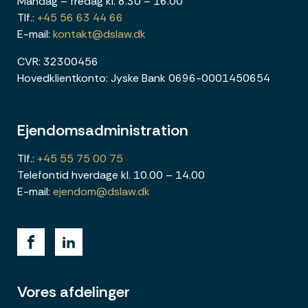
Mandag – fredag kl. 8.30 – 16.00
Tlf.:
+45 56 63 44 66
E-mail:
kontakt@dslaw.dk
CVR: 32300456
Hovedklientkonto: Jyske Bank 0696-0001450654
Ejendomsadministration
Tlf.:
+45 55 75 00 75
Telefontid hverdage kl. 10.00 – 14.00
E-mail:
ejendom@dslaw.dk
Vores afdelinger