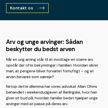
Kontakt os
Arv og unge arvinger: Sådan
beskytter du bedst arven
Når en ung arving står til at modtage en større arv,
opstår der ofte bekymringer i familien. Hvordan sikrer
man, at pengene bliver forvaltet fornuftigt – og at
arven bevares som særeje?
Netop dette dilemma har vores advokat Allan Ohms
behandlet i weekendudgaven af Berlingske, hvor han
giver sit bud på, hvordan familier bedst hjælper unge
arvinger med at passe på deres arv.