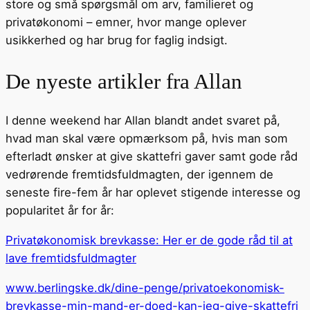
store og små spørgsmål om arv, familieret og
privatøkonomi – emner, hvor mange oplever
usikkerhed og har brug for faglig indsigt.
De nyeste artikler fra Allan
I denne weekend har Allan blandt andet svaret på,
hvad man skal være opmærksom på, hvis man som
efterladt ønsker at give skattefri gaver samt gode råd
vedrørende fremtidsfuldmagten, der igennem de
seneste fire-fem år har oplevet stigende interesse og
popularitet år for år:
Privatøkonomisk brevkasse: Her er de gode råd til at
lave fremtidsfuldmagter
www.berlingske.dk/dine-penge/privatoekonomisk-
brevkasse-min-mand-er-doed-kan-jeg-give-skattefri