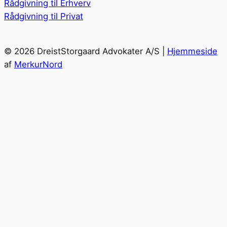
Rådgivning til Erhverv
Rådgivning til Privat
© 2026 DreistStorgaard Advokater A/S |
Hjemmeside
af
MerkurNord