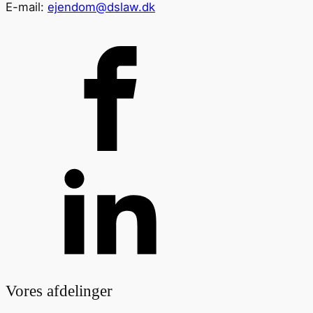
E-mail:
ejendom@dslaw.dk
Vores afdelinger