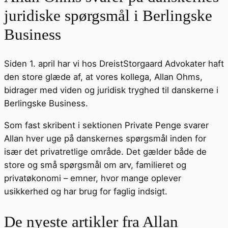
juridiske spørgsmål i Berlingske
Business
Siden 1. april har vi hos DreistStorgaard Advokater haft
den store glæde af, at vores kollega, Allan Ohms,
bidrager med viden og juridisk tryghed til danskerne i
Berlingske Business.
Som fast skribent i sektionen Private Penge svarer
Allan hver uge på danskernes spørgsmål inden for
især det privatretlige område. Det gælder både de
store og små spørgsmål om arv, familieret og
privatøkonomi – emner, hvor mange oplever
usikkerhed og har brug for faglig indsigt.
De nyeste artikler fra Allan