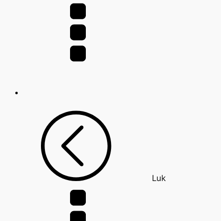
efter:
Luk