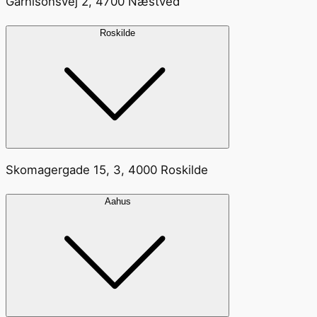
Garnisonsvej 2, 4700 Næstved
Roskilde
Skomagergade 15, 3, 4000 Roskilde
Aahus