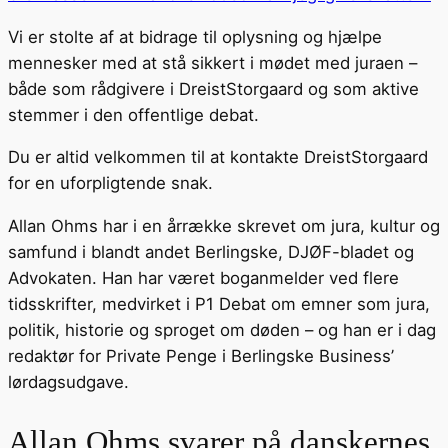
Vi er stolte af at bidrage til oplysning og hjælpe
mennesker med at stå sikkert i mødet med juraen –
både som rådgivere i DreistStorgaard og som aktive
stemmer i den offentlige debat.
Du er altid velkommen til at kontakte DreistStorgaard
for en uforpligtende snak.
Allan Ohms har i en årrække skrevet om jura, kultur og
samfund i blandt andet Berlingske, DJØF-bladet og
Advokaten. Han har været boganmelder ved flere
tidsskrifter, medvirket i P1 Debat om emner som jura,
politik, historie og sproget om døden – og han er i dag
redaktør for Private Penge i Berlingske Business’
lørdagsudgave.
Allan Ohms svarer på danskernes