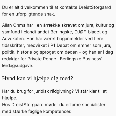
Du er altid velkommen til at kontakte DreistStorgaard
for en uforpligtende snak.
Allan Ohms har i en årrække skrevet om jura, kultur og
samfund i blandt andet Berlingske, DJØF-bladet og
Advokaten. Han har været boganmelder ved flere
tidsskrifter, medvirket i P1 Debat om emner som jura,
politik, historie og sproget om døden – og han er i dag
redaktør for Private Penge i Berlingske Business’
lørdagsudgave.
Hvad kan vi hjælpe dig med?
Har du brug for juridisk rådgivning? Vi står klar til at
hjælpe.
Hos DreistStorgaard møder du erfarne specialister
med stærke faglige kompetencer.