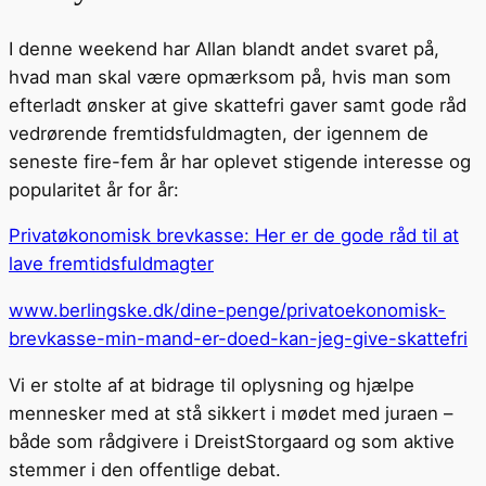
I denne weekend har Allan blandt andet svaret på,
hvad man skal være opmærksom på, hvis man som
efterladt ønsker at give skattefri gaver samt gode råd
vedrørende fremtidsfuldmagten, der igennem de
seneste fire-fem år har oplevet stigende interesse og
popularitet år for år:
Privatøkonomisk brevkasse: Her er de gode råd til at
lave fremtidsfuldmagter
www.berlingske.dk/dine-penge/privatoekonomisk-
brevkasse-min-mand-er-doed-kan-jeg-give-skattefri
Vi er stolte af at bidrage til oplysning og hjælpe
mennesker med at stå sikkert i mødet med juraen –
både som rådgivere i DreistStorgaard og som aktive
stemmer i den offentlige debat.