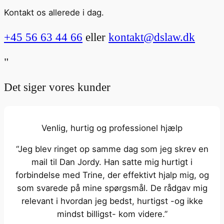
Kontakt os allerede i dag.
+45 56 63 44 66
eller
kontakt@dslaw.dk
"
Det siger vores kunder
Venlig, hurtig og professionel hjælp
“Jeg blev ringet op samme dag som jeg skrev en
mail til Dan Jordy. Han satte mig hurtigt i
forbindelse med Trine, der effektivt hjalp mig, og
som svarede på mine spørgsmål. De rådgav mig
relevant i hvordan jeg bedst, hurtigst -og ikke
mindst billigst- kom videre.”