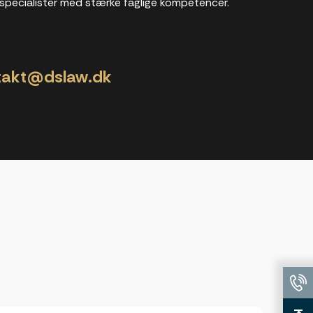
specialister med stærke faglige kompetencer.
takt@dslaw.dk