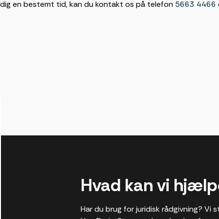
e dig en bestemt tid, kan du kontakt os på telefon
5663 4466
Hvad kan vi hjæl
Har du brug for juridisk rådgivning? Vi st