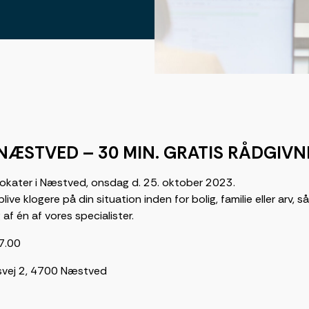
 NÆSTVED – 30 MIN. GRATIS RÅDGIVN
okater i Næstved, onsdag d. 25. oktober 2023.
live klogere på din situation inden for bolig, familie eller arv,
af én af vores specialister.
17.00
nsvej 2, 4700 Næstved