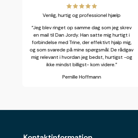
Venlig, hurtig og professionel hjælp
g
“Jeg blev ringet op samme dag som jeg skrev
 og
en mail til Dan Jordy. Han satte mig hurtigt i
 vi
forbindelse med Trine, der effektivt hjalp mig,
elt
og som svarede på mine spørgsmål. De rådgav
mig relevant i hvordan jeg bedst, hurtigst -og
ikke mindst billigst- kom videre.”
Pernille Hoffmann
Kontaktinformation