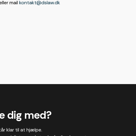
eller mail
kontakt@dslaw.dk
pe dig med?
år klar til at hjælpe.