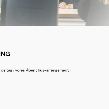
ING
 så deltag i vores Åbent hus-arrangement i