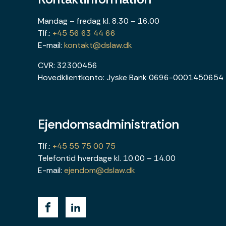
Mandag – fredag kl. 8.30 – 16.00
Tlf.:
+45 56 63 44 66
E-mail:
kontakt@dslaw.dk
CVR: 32300456
Hovedklientkonto: Jyske Bank 0696-0001450654
Ejendomsadministration
Tlf.:
+45 55 75 00 75
Telefontid hverdage kl. 10.00 – 14.00
E-mail:
ejendom@dslaw.dk