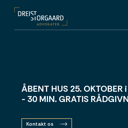
ÅBENT HUS 25. OKTOBER 
- 30 MIN. GRATIS RÅDGIV
Kontakt os