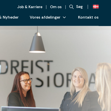
Søg
Job & Karriere
Om os
& Nyheder
Vores afdelinger
Kontakt os