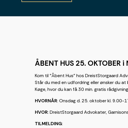
ÅBENT HUS 25. OKTOBER i
Kom til ”Åbent Hus” hos DreistStorgaard Adv
Står du med en udfordring eller ønsker du at b
Køge, hvor du kan få 30 min. gratis rådgivning 
HVORNÅR
: Onsdag d. 25. oktober kl. 9.00-
HVOR
: DreistStorgaard Advokater, Garniso
TILMELDING
: